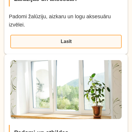
Padomi žalūziju, aizkaru un logu aksesuāru
izvēlei.
Lasīt