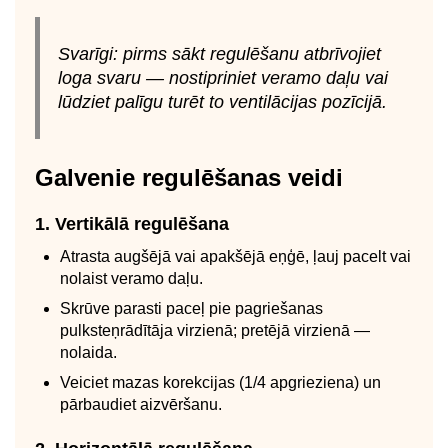
Svarīgi: pirms sākt regulēšanu atbrīvojiet
loga svaru — nostipriniet veramo daļu vai
lūdziet palīgu turēt to ventilācijas pozīcijā.
Galvenie regulēšanas veidi
1. Vertikālā regulēšana
Atrasta augšējā vai apakšējā eņģē, ļauj pacelt vai
nolaist veramo daļu.
Skrūve parasti paceļ pie pagriešanas
pulksteņrādītāja virzienā; pretējā virzienā —
nolaida.
Veiciet mazas korekcijas (1/4 apgrieziena) un
pārbaudiet aizvēršanu.