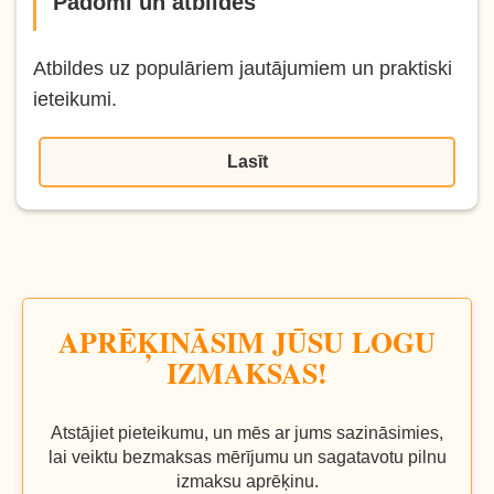
Padomi un atbildes
Atbildes uz populāriem jautājumiem un praktiski
ieteikumi.
Lasīt
APRĒĶINĀSIM JŪSU LOGU
IZMAKSAS!
Atstājiet pieteikumu, un mēs ar jums sazināsimies,
lai veiktu bezmaksas mērījumu un sagatavotu pilnu
izmaksu aprēķinu.