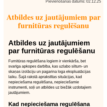
Pievienošanas datums: 02.12.25
Atbildes uz jautājumiem par
furnitūras regulēšanu
Atbildes uz jautājumiem
par furnitūras regulēšanu
Furnitūras regulēšana logiem ir vienkārša, bet
svarīga apkopes darbība, kas uzlabo siltum- un
skaņas izolāciju un pagarina loga ekspluatācijas
laiku. Šajā rakstā aprakstītas situācijas, kad
nepieciešama regulēšana, nepieciešamie
instrumenti, soļi un atbildes uz biežāk uzdotajiem
jautājumiem.
Kad nepieciešama regulēšana