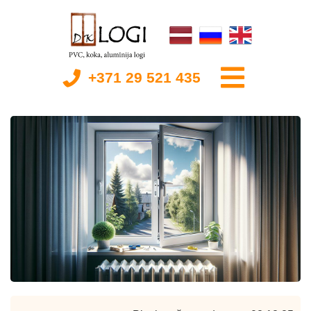
+371 29 521 435