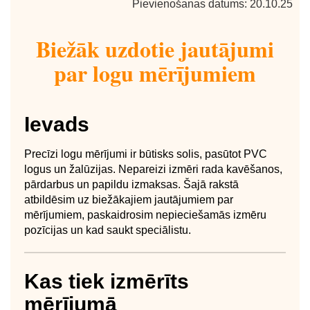
Pievienošanas datums: 20.10.25
Biežāk uzdotie jautājumi
par logu mērījumiem
Ievads
Precīzi logu mērījumi ir būtisks solis, pasūtot PVC
logus un žalūzijas. Nepareizi izmēri rada kavēšanos,
pārdarbus un papildu izmaksas. Šajā rakstā
atbildēsim uz biežākajiem jautājumiem par
mērījumiem, paskaidrosim nepieciešamās izmēru
pozīcijas un kad saukt speciālistu.
Kas tiek izmērīts
mērījumā