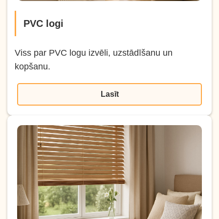
PVC logi
Viss par PVC logu izvēli, uzstādīšanu un
kopšanu.
Lasīt