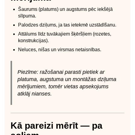
Šaurums (platums) un augstums pēc iekšējā
slīpuma.
Palodzes dziļums, ja tas ietekmē uzstādīšanu.
Attālums līdz tuvākajiem šķēršļiem (rozetes,
konstrukcijas).
Neluces, nišas un virsmas netaisnības.
Piezīme: ražošanai parasti pietiek ar
platuma, augstuma un montāžas dziļuma
mērījumiem, tomēr vietas apsekojums
atklāj nianses.
Kā pareizi mērīt — pa