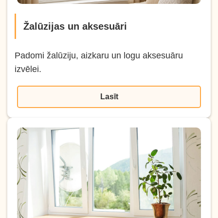
Žalūzijas un aksesuāri
Padomi žalūziju, aizkaru un logu aksesuāru
izvēlei.
Lasīt