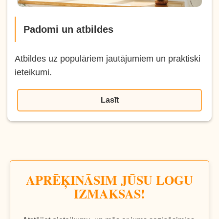
Padomi un atbildes
Atbildes uz populāriem jautājumiem un praktiski
ieteikumi.
Lasīt
APRĒĶINĀSIM JŪSU LOGU
IZMAKSAS!