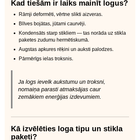
Kad tiešām ir laiks mainīt logus?
Rāmji deformēti, vērtne slikti aizveras.
Blīves bojātas, jūtami caurvēji.
Kondensāts starp stikliem — tas norāda uz stikla
paketes zudumu hermētiskumā.
Augstas apkures rēķini un auksti palodzes.
Pārmērīgs ielas troksnis.
Ja logs ievelk aukstumu un troksni,
nomaiņa parasti atmaksājas caur
zemākiem enerģijas izdevumiem.
Kā izvēlēties loga tipu un stikla
paketi?