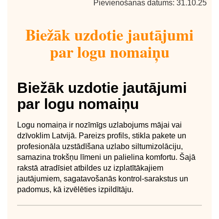
Pievienošanas datums: 31.10.25
Biežāk uzdotie jautājumi
par logu nomaiņu
Biežāk uzdotie jautājumi
par logu nomaiņu
Logu nomaiņa ir nozīmīgs uzlabojums mājai vai
dzīvoklim Latvijā. Pareizs profils, stikla pakete un
profesionāla uzstādīšana uzlabo siltumizolāciju,
samazina trokšņu līmeni un palielina komfortu. Šajā
rakstā atradīsiet atbildes uz izplatītākajiem
jautājumiem, sagatavošanās kontrol‐sarakstus un
padomus, kā izvēlēties izpildītāju.