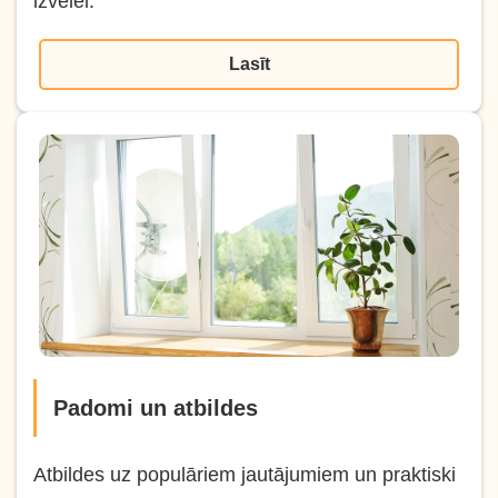
izvēlei.
Lasīt
Padomi un atbildes
Atbildes uz populāriem jautājumiem un praktiski