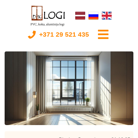
+371 29 521 435