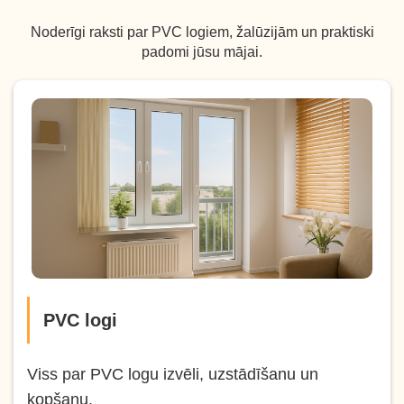
Noderīgi raksti par PVC logiem, žalūzijām un praktiski
padomi jūsu mājai.
PVC logi
Viss par PVC logu izvēli, uzstādīšanu un
kopšanu.