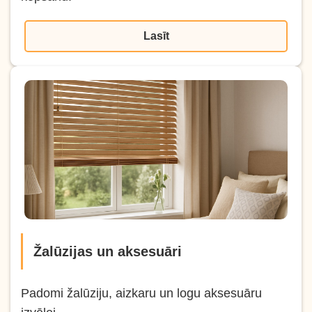
Lasīt
Žalūzijas un aksesuāri
Padomi žalūziju, aizkaru un logu aksesuāru