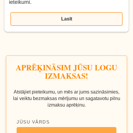
ieteikumi.
Lasīt
APRĒĶINĀSIM JŪSU LOGU
IZMAKSAS!
Atstājiet pieteikumu, un mēs ar jums sazināsimies,
lai veiktu bezmaksas mērījumu un sagatavotu pilnu
izmaksu aprēķinu.
JŪSU VĀRDS