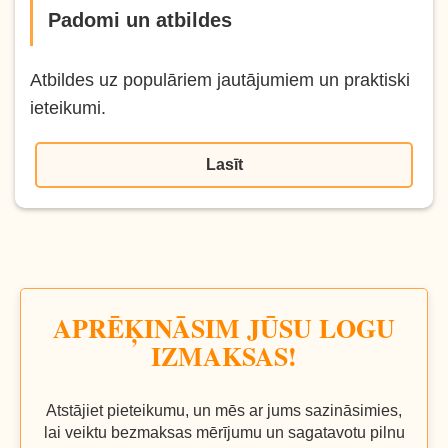
Padomi un atbildes
Atbildes uz populāriem jautājumiem un praktiski
ieteikumi.
Lasīt
APRĒĶINĀSIM JŪSU LOGU
IZMAKSAS!
Atstājiet pieteikumu, un mēs ar jums sazināsimies,
lai veiktu bezmaksas mērījumu un sagatavotu pilnu