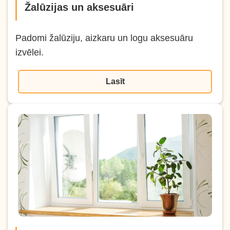
Žalūzijas un aksesuāri
Padomi žalūziju, aizkaru un logu aksesuāru
izvēlei.
Lasīt