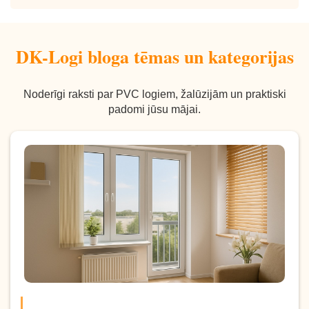
DK-Logi bloga tēmas un kategorijas
Noderīgi raksti par PVC logiem, žalūzijām un praktiski
padomi jūsu mājai.