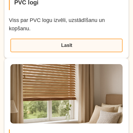
PVC logi
Viss par PVC logu izvēli, uzstādīšanu un
kopšanu.
Lasīt