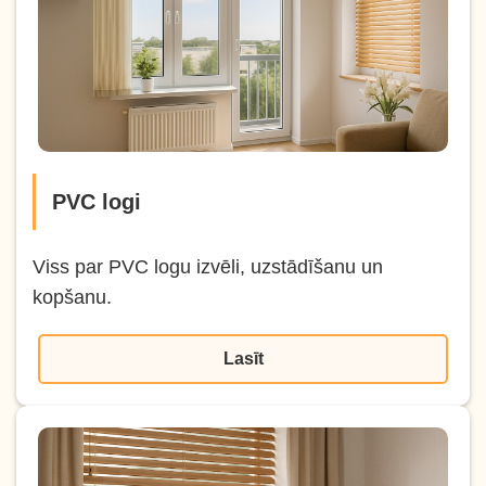
PVC logi
Viss par PVC logu izvēli, uzstādīšanu un
kopšanu.
Lasīt