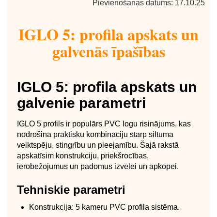
Pievienošanas datums: 17.10.25
IGLO 5: profila apskats un
galvenās īpašības
IGLO 5: profila apskats un
galvenie parametri
IGLO 5 profils ir populārs PVC logu risinājums, kas
nodrošina praktisku kombināciju starp siltuma
veiktspēju, stingrību un pieejamību. Šajā rakstā
apskatīsim konstrukciju, priekšrocības,
ierobežojumus un padomus izvēlei un apkopei.
Tehniskie parametri
Konstrukcija: 5 kameru PVC profila sistēma.