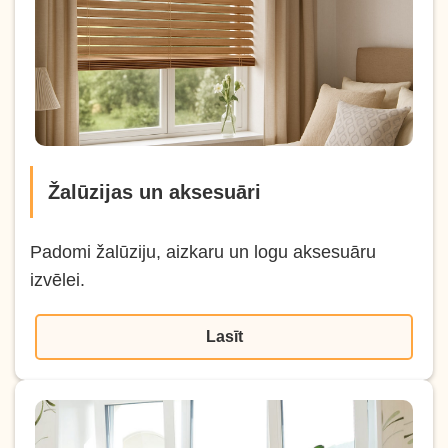
Žalūzijas un aksesuāri
Padomi žalūziju, aizkaru un logu aksesuāru
izvēlei.
Lasīt