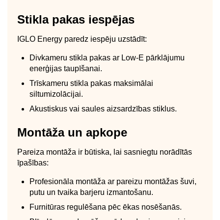
Stikla pakas iespējas
IGLO Energy paredz iespēju uzstādīt:
Divkameru stikla pakas ar Low-E pārklājumu
enerģijas taupīšanai.
Trīskameru stikla pakas maksimālai
siltumizolācijai.
Akustiskus vai saules aizsardzības stiklus.
Montāža un apkope
Pareiza montāža ir būtiska, lai sasniegtu norādītās
īpašības:
Profesionāla montāža ar pareizu montāžas šuvi,
putu un tvaika barjeru izmantošanu.
Furnitūras regulēšana pēc ēkas nosēšanās.