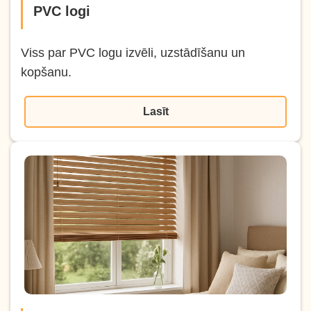
PVC logi
Viss par PVC logu izvēli, uzstādīšanu un
kopšanu.
Lasīt