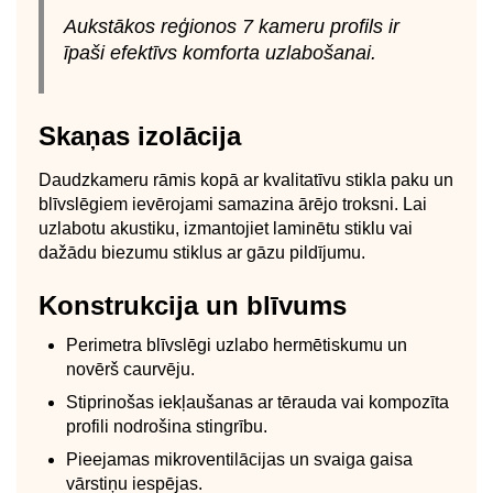
Aukstākos reģionos 7 kameru profils ir
īpaši efektīvs komforta uzlabošanai.
Skaņas izolācija
Daudzkameru rāmis kopā ar kvalitatīvu stikla paku un
blīvslēgiem ievērojami samazina ārējo troksni. Lai
uzlabotu akustiku, izmantojiet laminētu stiklu vai
dažādu biezumu stiklus ar gāzu pildījumu.
Konstrukcija un blīvums
Perimetra blīvslēgi uzlabo hermētiskumu un
novērš caurvēju.
Stiprinošas iekļaušanas ar tērauda vai kompozīta
profili nodrošina stingrību.
Pieejamas mikroventilācijas un svaiga gaisa
vārstiņu iespējas.