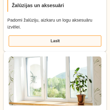
Žalūzijas un aksesuāri
Padomi žalūziju, aizkaru un logu aksesuāru
izvēlei.
Lasīt