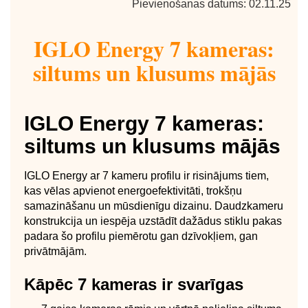
Pievienošanas datums: 02.11.25
IGLO Energy 7 kameras:
siltums un klusums mājās
IGLO Energy 7 kameras:
siltums un klusums mājās
IGLO Energy ar 7 kameru profilu ir risinājums tiem,
kas vēlas apvienot energoefektivitāti, trokšņu
samazināšanu un mūsdienīgu dizainu. Daudzkameru
konstrukcija un iespēja uzstādīt dažādus stiklu pakas
padara šo profilu piemērotu gan dzīvokļiem, gan
privātmājām.
Kāpēc 7 kameras ir svarīgas