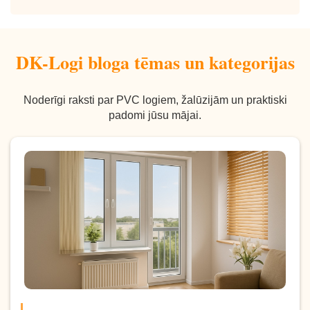
DK-Logi bloga tēmas un kategorijas
Noderīgi raksti par PVC logiem, žalūzijām un praktiski
padomi jūsu mājai.