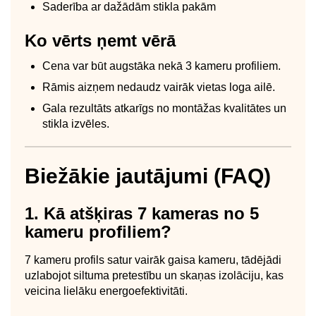
Saderība ar dažādām stikla pakām
Ko vērts ņemt vērā
Cena var būt augstāka nekā 3 kameru profiliem.
Rāmis aizņem nedaudz vairāk vietas loga ailē.
Gala rezultāts atkarīgs no montāžas kvalitātes un
stikla izvēles.
Biežākie jautājumi (FAQ)
1. Kā atšķiras 7 kameras no 5
kameru profiliem?
7 kameru profils satur vairāk gaisa kameru, tādējādi
uzlabojot siltuma pretestību un skaņas izolāciju, kas
veicina lielāku energoefektivitāti.