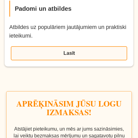
Padomi un atbildes
Atbildes uz populāriem jautājumiem un praktiski
ieteikumi.
Lasīt
APRĒĶINĀSIM JŪSU LOGU
IZMAKSAS!
Atstājiet pieteikumu, un mēs ar jums sazināsimies,
lai veiktu bezmaksas mērījumu un sagatavotu pilnu