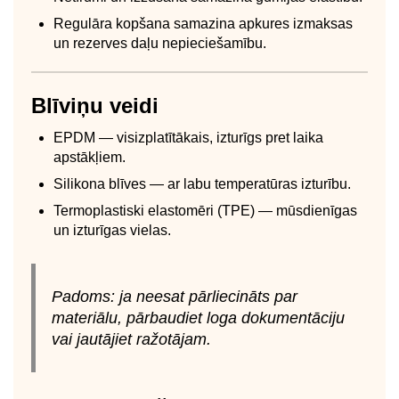
Regulāra kopšana samazina apkures izmaksas
un rezerves daļu nepieciešamību.
Blīviņu veidi
EPDM — visizplatītākais, izturīgs pret laika
apstākļiem.
Silikona blīves — ar labu temperatūras izturību.
Termoplastiski elastomēri (TPE) — mūsdienīgas
un izturīgas vielas.
Padoms: ja neesat pārliecināts par
materiālu, pārbaudiet loga dokumentāciju
vai jautājiet ražotājam.