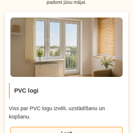
padomi jūsu mājai.
PVC logi
Viss par PVC logu izvēli, uzstādīšanu un
kopšanu.