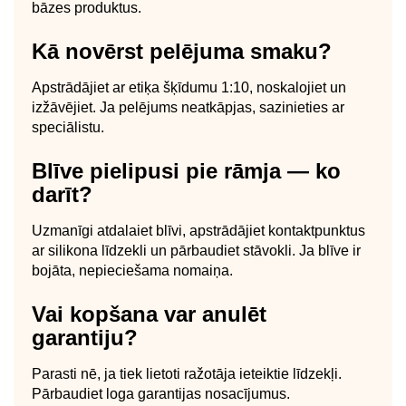
bāzes produktus.
Kā novērst pelējuma smaku?
Apstrādājiet ar etiķa šķīdumu 1:10, noskalojiet un
izžāvējiet. Ja pelējums neatkāpjas, sazinieties ar
speciālistu.
Blīve pielipusi pie rāmja — ko
darīt?
Uzmanīgi atdalaiet blīvi, apstrādājiet kontaktpunktus
ar silikona līdzekli un pārbaudiet stāvokli. Ja blīve ir
bojāta, nepieciešama nomaiņa.
Vai kopšana var anulēt
garantiju?
Parasti nē, ja tiek lietoti ražotāja ieteiktie līdzekļi.
Pārbaudiet loga garantijas nosacījumus.