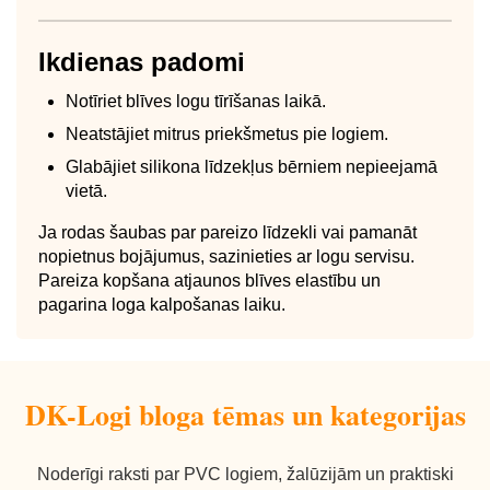
Ikdienas padomi
Notīriet blīves logu tīrīšanas laikā.
Neatstājiet mitrus priekšmetus pie logiem.
Glabājiet silikona līdzekļus bērniem nepieejamā
vietā.
Ja rodas šaubas par pareizo līdzekli vai pamanāt
nopietnus bojājumus, sazinieties ar logu servisu.
Pareiza kopšana atjaunos blīves elastību un
pagarina loga kalpošanas laiku.
DK-Logi bloga tēmas un kategorijas
Noderīgi raksti par PVC logiem, žalūzijām un praktiski