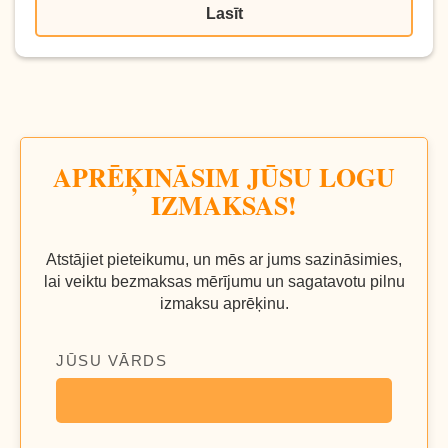
Lasīt
APRĒĶINĀSIM JŪSU LOGU
IZMAKSAS!
Atstājiet pieteikumu, un mēs ar jums sazināsimies,
lai veiktu bezmaksas mērījumu un sagatavotu pilnu
izmaksu aprēķinu.
JŪSU VĀRDS