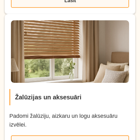
Lasīt
Žalūzijas un aksesuāri
Padomi žalūziju, aizkaru un logu aksesuāru
izvēlei.