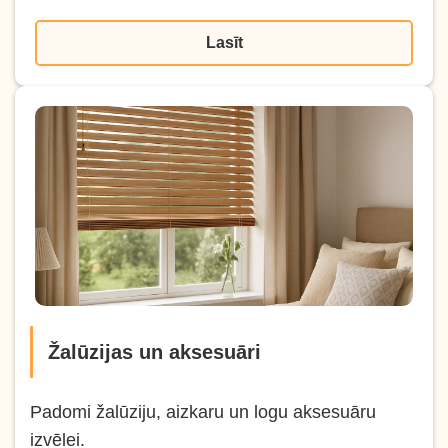
Lasīt
Žalūzijas un aksesuāri
Padomi žalūziju, aizkaru un logu aksesuāru
izvēlei.