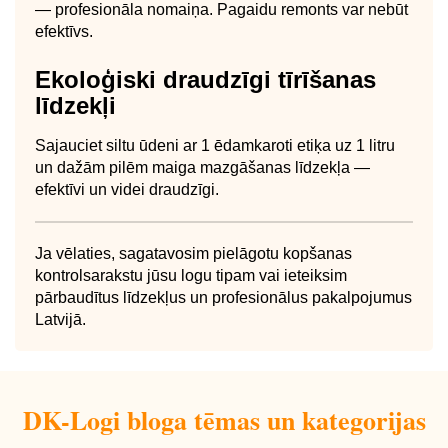
— profesionāla nomaiņa. Pagaidu remonts var nebūt
efektīvs.
Ekoloģiski draudzīgi tīrīšanas
līdzekļi
Sajauciet siltu ūdeni ar 1 ēdamkaroti etiķa uz 1 litru
un dažām pilēm maiga mazgāšanas līdzekļa —
efektīvi un videi draudzīgi.
Ja vēlaties, sagatavosim pielāgotu kopšanas
kontrolsarakstu jūsu logu tipam vai ieteiksim
pārbaudītus līdzekļus un profesionālus pakalpojumus
Latvijā.
DK-Logi bloga tēmas un kategorijas