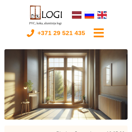
+371 29 521 435