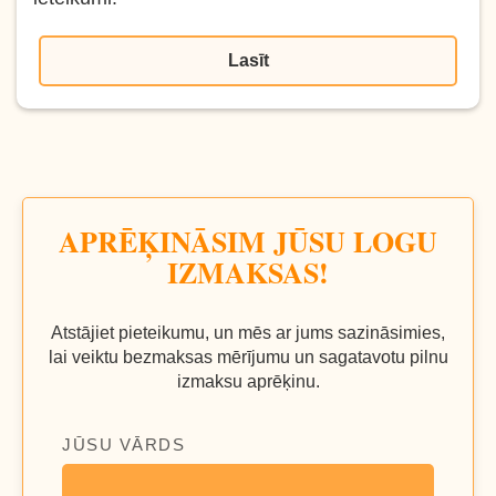
Lasīt
APRĒĶINĀSIM JŪSU LOGU
IZMAKSAS!
Atstājiet pieteikumu, un mēs ar jums sazināsimies,
lai veiktu bezmaksas mērījumu un sagatavotu pilnu
izmaksu aprēķinu.
JŪSU VĀRDS