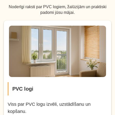
Noderīgi raksti par PVC logiem, žalūzijām un praktiski
padomi jūsu mājai.
PVC logi
Viss par PVC logu izvēli, uzstādīšanu un
kopšanu.