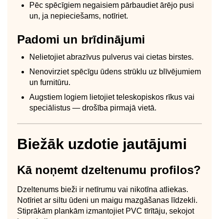
Pēc spēcīgiem negaisiem pārbaudiet ārējo pusi
un, ja nepieciešams, notīriet.
Padomi un brīdinājumi
Nelietojiet abrazīvus pulverus vai cietas birstes.
Nenovirziet spēcīgu ūdens strūklu uz blīvējumiem
un furnitūru.
Augstiem logiem lietojiet teleskopiskos rīkus vai
speciālistus — drošība pirmajā vietā.
Biežāk uzdotie jautājumi
Kā noņemt dzeltenumu profilos?
Dzeltenums bieži ir netīrumu vai nikotīna atliekas.
Notīriet ar siltu ūdeni un maigu mazgāšanas līdzekli.
Stiprākām plankām izmantojiet PVC tīrītāju, sekojot