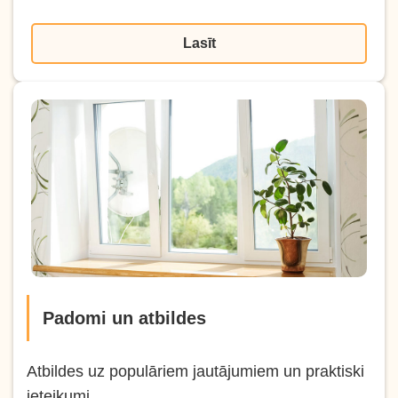
Lasīt
Padomi un atbildes
Atbildes uz populāriem jautājumiem un praktiski
ieteikumi.