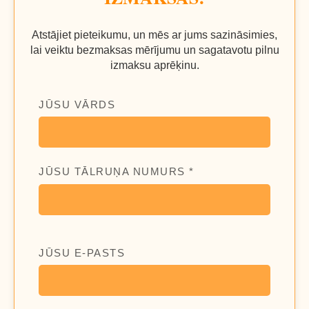
Atstājiet pieteikumu, un mēs ar jums sazināsimies,
lai veiktu bezmaksas mērījumu un sagatavotu pilnu
izmaksu aprēķinu.
JŪSU VĀRDS
JŪSU TĀLRUŅA NUMURS *
JŪSU E-PASTS