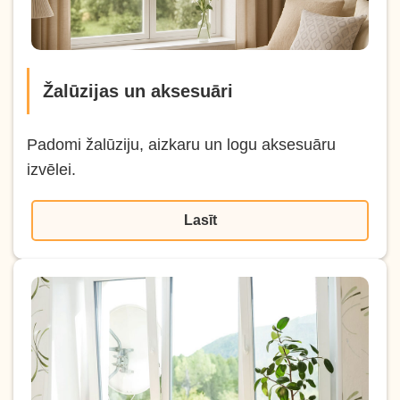
Žalūzijas un aksesuāri
Padomi žalūziju, aizkaru un logu aksesuāru
izvēlei.
Lasīt