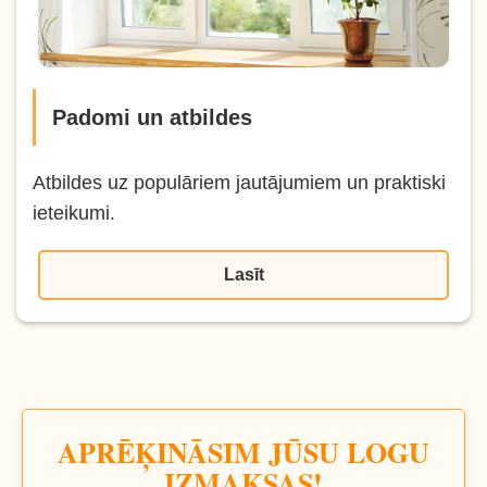
Padomi un atbildes
Atbildes uz populāriem jautājumiem un praktiski
ieteikumi.
Lasīt
APRĒĶINĀSIM JŪSU LOGU
IZMAKSAS!