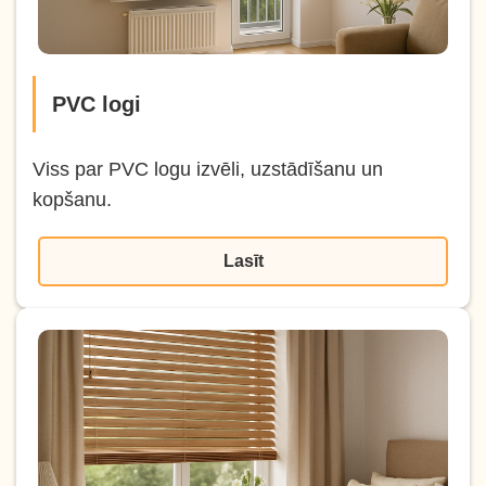
PVC logi
Viss par PVC logu izvēli, uzstādīšanu un
kopšanu.
Lasīt