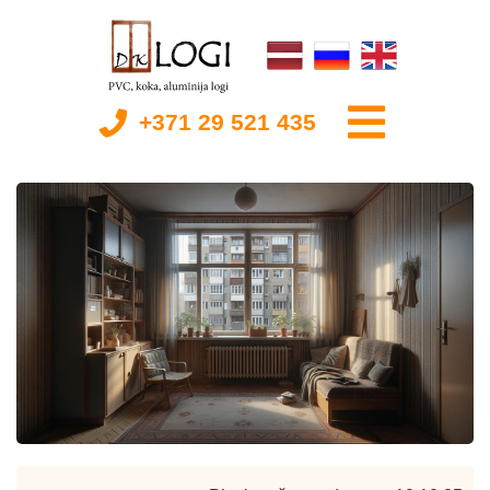
+371 29 521 435