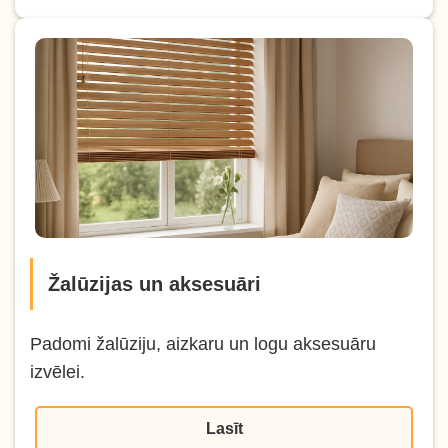
Žalūzijas un aksesuāri
Padomi žalūziju, aizkaru un logu aksesuāru
izvēlei.
Lasīt