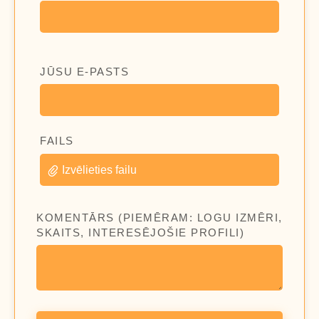
JŪSU E-PASTS
FAILS
Izvēlieties failu
KOMENTĀRS (PIEMĒRAM: LOGU IZMĒRI,
SKAITS, INTERESĒJOŠIE PROFILI)