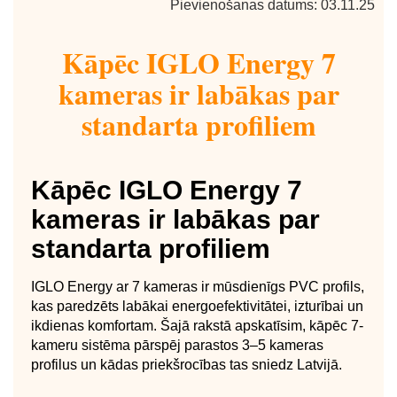
Pievienošanas datums: 03.11.25
Kāpēc IGLO Energy 7
kameras ir labākas par
standarta profiliem
Kāpēc IGLO Energy 7
kameras ir labākas par
standarta profiliem
IGLO Energy ar 7 kameras ir mūsdienīgs PVC profils,
kas paredzēts labākai energoefektivitātei, izturībai un
ikdienas komfortam. Šajā rakstā apskatīsim, kāpēc 7-
kameru sistēma pārspēj parastos 3–5 kameras
profilus un kādas priekšrocības tas sniedz Latvijā.