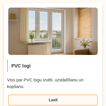
PVC logi
Viss par PVC logu izvēli, uzstādīšanu un
kopšanu.
Lasīt