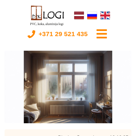
+371 29 521 435