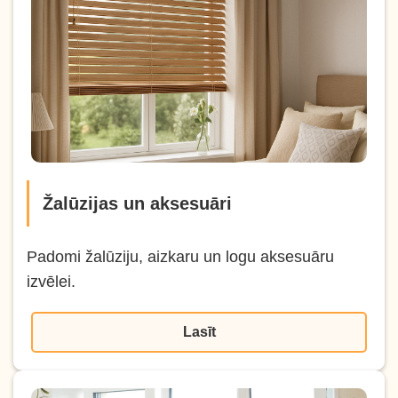
Žalūzijas un aksesuāri
Padomi žalūziju, aizkaru un logu aksesuāru
izvēlei.
Lasīt