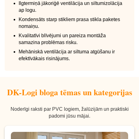
Ilgtermiņā jākoriģē ventilācija un siltumizolācija
ap logu.
Kondensāts starp stikliem prasa stikla paketes
nomaiņu.
Kvalitatīvi blīvējumi un pareiza montāža
samazina problēmas risku.
Mehāniskā ventilācija ar siltuma atgūšanu ir
efektīvākais risinājums.
DK-Logi bloga tēmas un kategorijas
Noderīgi raksti par PVC logiem, žalūzijām un praktiski
padomi jūsu mājai.