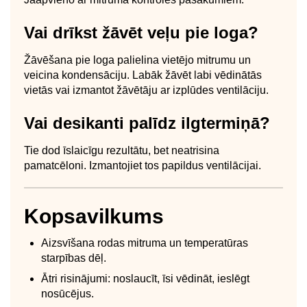
Vai drīkst žāvēt veļu pie loga?
Žāvēšana pie loga palielina vietējo mitrumu un
veicina kondensāciju. Labāk žāvēt labi vēdinātās
vietās vai izmantot žāvētāju ar izplūdes ventilāciju.
Vai desikanti palīdz ilgtermiņā?
Tie dod īslaicīgu rezultātu, bet neatrisina
pamatcēloni. Izmantojiet tos papildus ventilācijai.
Kopsavilkums
Aizsvīšana rodas mitruma un temperatūras
starpības dēļ.
Ātri risinājumi: noslaucīt, īsi vēdināt, ieslēgt
nosūcējus.