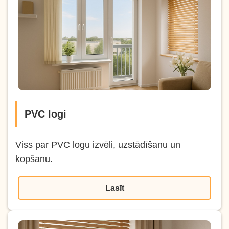
PVC logi
Viss par PVC logu izvēli, uzstādīšanu un
kopšanu.
Lasīt