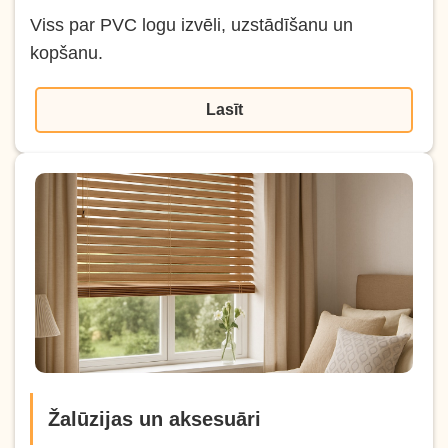
Viss par PVC logu izvēli, uzstādīšanu un
kopšanu.
Lasīt
Žalūzijas un aksesuāri