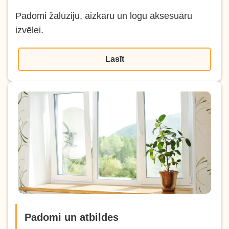
Padomi žalūziju, aizkaru un logu aksesuāru
izvēlei.
Lasīt
Padomi un atbildes