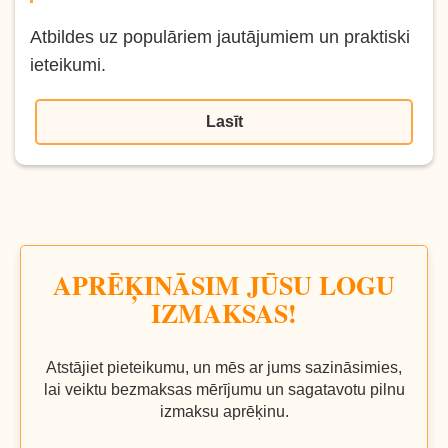
Atbildes uz populāriem jautājumiem un praktiski
ieteikumi.
Lasīt
APRĒĶINĀSIM JŪSU LOGU
IZMAKSAS!
Atstājiet pieteikumu, un mēs ar jums sazināsimies,
lai veiktu bezmaksas mērījumu un sagatavotu pilnu
izmaksu aprēķinu.