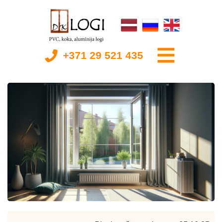
+371 29 521 435