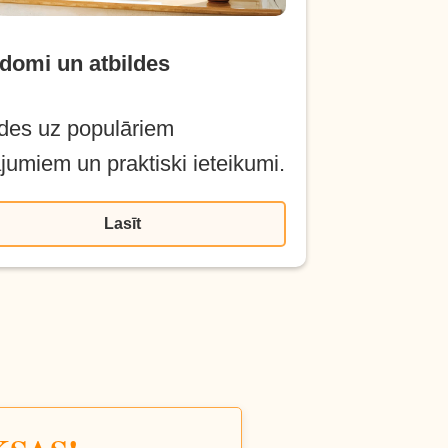
domi un atbildes
ldes uz populāriem
ājumiem un praktiski ieteikumi.
Lasīt