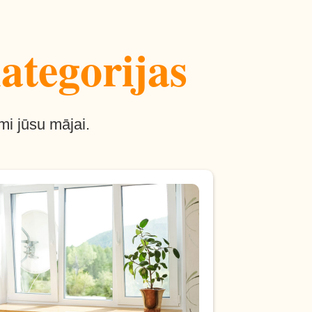
ategorijas
mi jūsu mājai.