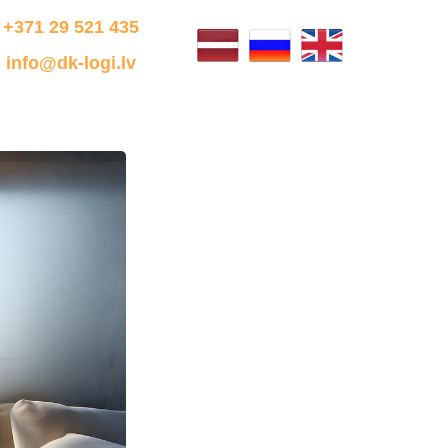
+371 29 521 435
info@dk-logi.lv