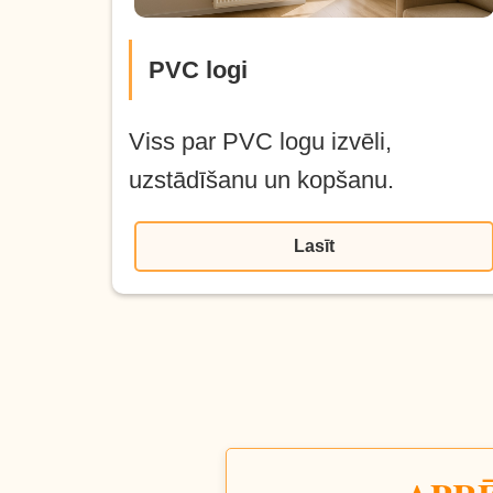
PVC logi
Viss par PVC logu izvēli,
uzstādīšanu un kopšanu.
Lasīt