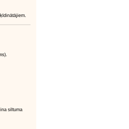
ķīdinātājiem.
ms).
ina siltuma