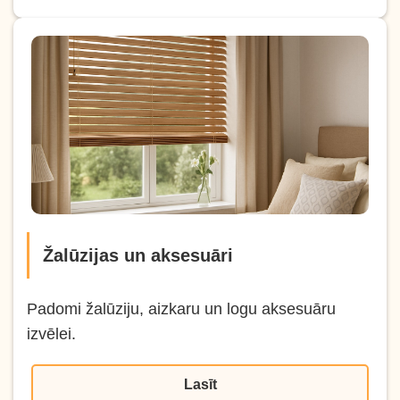
Žalūzijas un aksesuāri
Padomi žalūziju, aizkaru un logu aksesuāru
izvēlei.
Lasīt