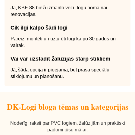
Jā, KBE 88 bieži izmanto vecu logu nomaiņai
renovācijās.
Cik ilgi kalpo šādi logi
Pareizi montēti un uzturēti logi kalpo 30 gadus un
vairāk.
Vai var uzstādīt žalūzijas starp stikliem
Jā, šāda opcija ir pieejama, bet prasa speciālu
stiklojumu un plānošanu.
DK-Logi bloga tēmas un kategorijas
Noderīgi raksti par PVC logiem, žalūzijām un praktiski
padomi jūsu mājai.