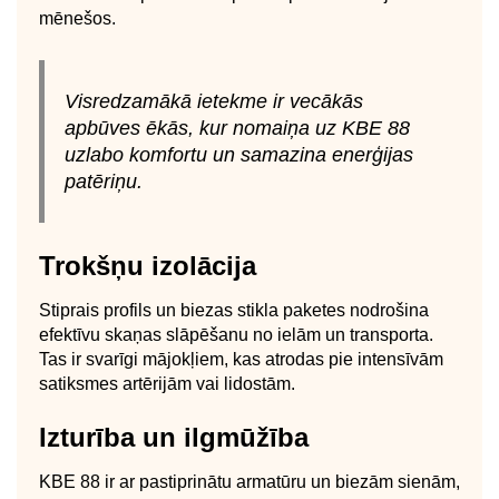
mēnešos.
Visredzamākā ietekme ir vecākās
apbūves ēkās, kur nomaiņa uz KBE 88
uzlabo komfortu un samazina enerģijas
patēriņu.
Trokšņu izolācija
Stiprais profils un biezas stikla paketes nodrošina
efektīvu skaņas slāpēšanu no ielām un transporta.
Tas ir svarīgi mājokļiem, kas atrodas pie intensīvām
satiksmes artērijām vai lidostām.
Izturība un ilgmūžība
KBE 88 ir ar pastiprinātu armatūru un biezām sienām,