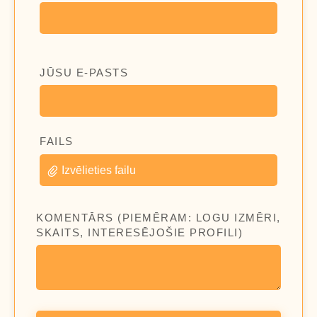
JŪSU E-PASTS
FAILS
Izvēlieties failu
KOMENTĀRS (PIEMĒRAM: LOGU IZMĒRI,
SKAITS, INTERESĒJOŠIE PROFILI)