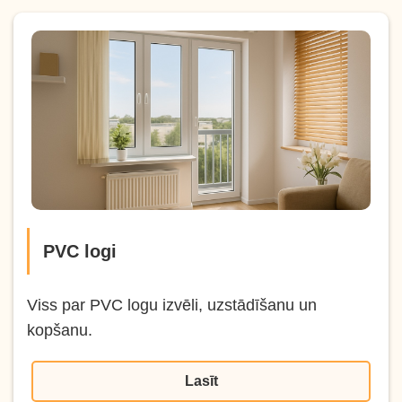
PVC logi
Viss par PVC logu izvēli, uzstādīšanu un
kopšanu.
Lasīt