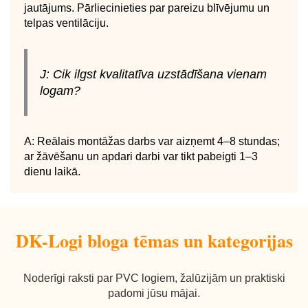
jautājums. Pārliecinieties par pareizu blīvējumu un
telpas ventilāciju.
J: Cik ilgst kvalitatīva uzstādīšana vienam
logam?
A: Reālais montāžas darbs var aizņemt 4–8 stundas;
ar žāvēšanu un apdari darbi var tikt pabeigti 1–3
dienu laikā.
DK-Logi bloga tēmas un kategorijas
Noderīgi raksti par PVC logiem, žalūzijām un praktiski
padomi jūsu mājai.