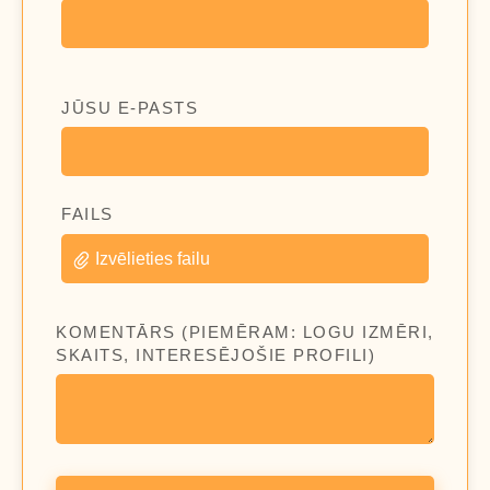
JŪSU E-PASTS
FAILS
Izvēlieties failu
KOMENTĀRS (PIEMĒRAM: LOGU IZMĒRI,
SKAITS, INTERESĒJOŠIE PROFILI)