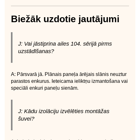
Biežāk uzdotie jautājumi
J: Vai jāstiprina ailes 104. sērijā pirms
uzstādīšanas?
A: Pārsvarā jā. Plānais paneļa ārējais slānis neuztur
parastos enkurus. Ieteicama ieliktņu izmantošana vai
speciāli enkuri paneļu sienām.
J: Kādu izolāciju izvēlēties montāžas
šuvei?