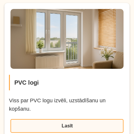
PVC logi
Viss par PVC logu izvēli, uzstādīšanu un
kopšanu.
Lasīt