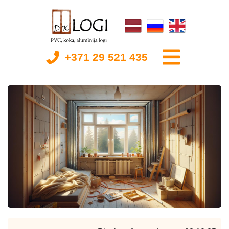
+371 29 521 435