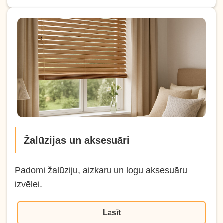
Žalūzijas un aksesuāri
Padomi žalūziju, aizkaru un logu aksesuāru
izvēlei.
Lasīt