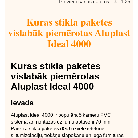
Pievienošanas datums: 14.11.25
Kuras stikla paketes
vislabāk piemērotas Aluplast
Ideal 4000
Kuras stikla paketes
vislabāk piemērotas
Aluplast Ideal 4000
Ievads
Aluplast Ideal 4000 ir populāra 5 kameru PVC
sistēma ar montāžas dziļumu aptuveni 70 mm.
Pareiza stikla paketes (IGU) izvēle ietekmē
siltumizolāciju, trokšņu slāpēšanu un loga furnitūras