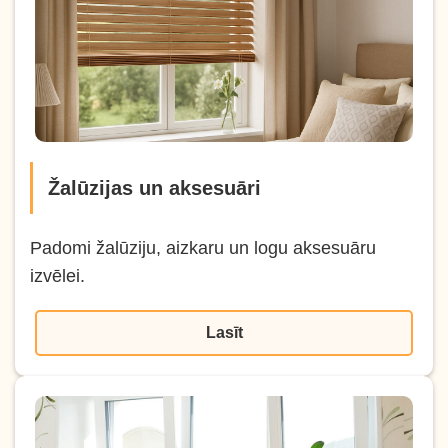
Žalūzijas un aksesuāri
Padomi žalūziju, aizkaru un logu aksesuāru
izvēlei.
Lasīt