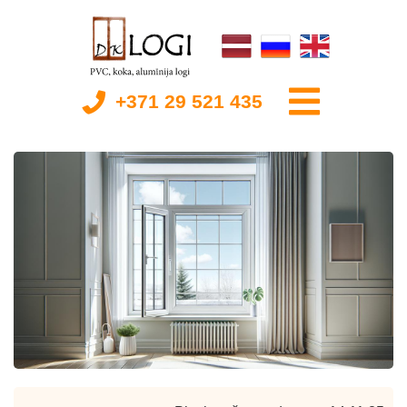
+371 29 521 435