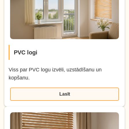
PVC logi
Viss par PVC logu izvēli, uzstādīšanu un
kopšanu.
Lasīt