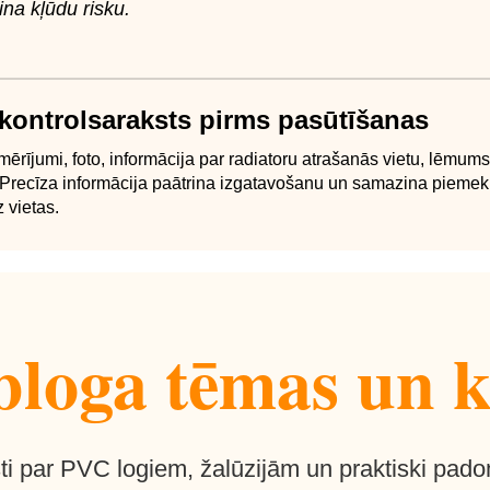
na kļūdu risku.
 kontrolsaraksts pirms pasūtīšanas
mērījumi, foto, informācija par radiatoru atrašanās vietu, lēmums
. Precīza informācija paātrina izgatavošanu un samazina pieme
 vietas.
loga tēmas un k
ti par PVC logiem, žalūzijām un praktiski pado