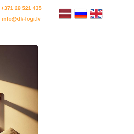
+371 29 521 435
info@dk-logi.lv