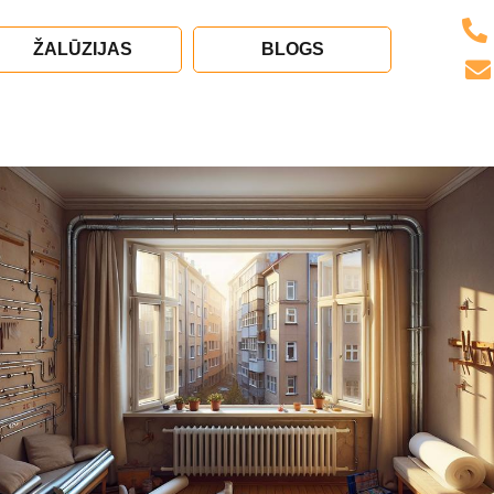
ŽALŪZIJAS
BLOGS