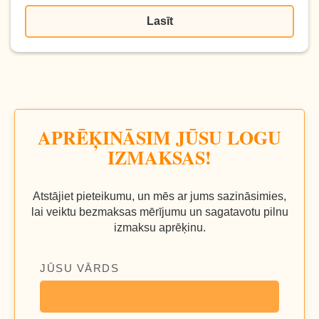
Lasīt
APRĒĶINĀSIM JŪSU LOGU
IZMAKSAS!
Atstājiet pieteikumu, un mēs ar jums sazināsimies,
lai veiktu bezmaksas mērījumu un sagatavotu pilnu
izmaksu aprēķinu.
JŪSU VĀRDS