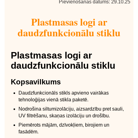
Pievienošanas datums: 29.10.25
Plastmasas logi ar
daudzfunkcionālu stiklu
Plastmasas logi ar
daudzfunkcionālu stiklu
Kopsavilkums
Daudzfunkcionāls stikls apvieno vairākas
tehnoloģijas vienā stikla paketē.
Nodrošina siltumizolāciju, aizsardzību pret sauli,
UV filtrēšanu, skaņas izolāciju un drošību.
Piemērots mājām, dzīvokļiem, birojiem un
fasādēm.