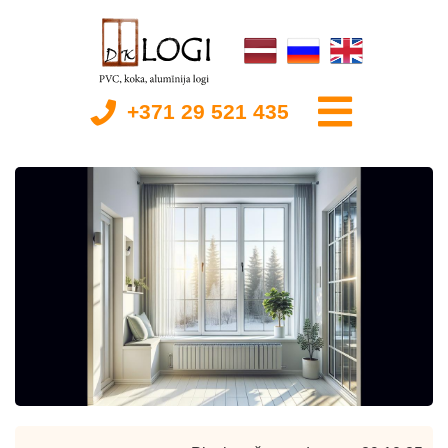
+371 29 521 435