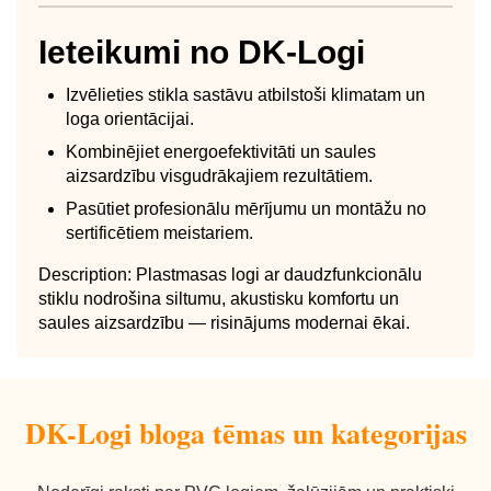
Ieteikumi no DK-Logi
Izvēlieties stikla sastāvu atbilstoši klimatam un
loga orientācijai.
Kombinējiet energoefektivitāti un saules
aizsardzību visgudrākajiem rezultātiem.
Pasūtiet profesionālu mērījumu un montāžu no
sertificētiem meistariem.
Description: Plastmasas logi ar daudzfunkcionālu
stiklu nodrošina siltumu, akustisku komfortu un
saules aizsardzību — risinājums modernai ēkai.
DK-Logi bloga tēmas un kategorijas