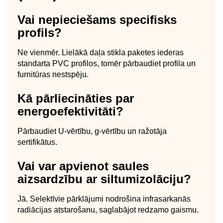
Vai nepieciešams specifisks
profils?
Ne vienmēr. Lielākā daļa stikla paketes iederas
standarta PVC profilos, tomēr pārbaudiet profila un
furnitūras nestspēju.
Kā pārliecināties par
energoefektivitāti?
Pārbaudiet U-vērtību, g-vērtību un ražotāja
sertifikātus.
Vai var apvienot saules
aizsardzību ar siltumizolāciju?
Jā. Selektīvie pārklājumi nodrošina infrasarkanās
radiācijas atstarošanu, saglabājot redzamo gaismu.