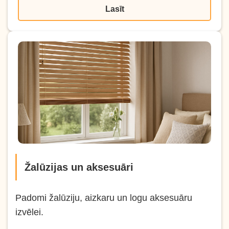
Lasīt
Žalūzijas un aksesuāri
Padomi žalūziju, aizkaru un logu aksesuāru
izvēlei.