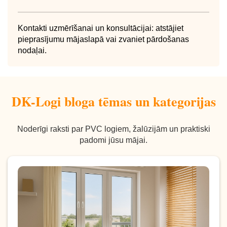
Kontakti uzmērīšanai un konsultācijai: atstājiet
pieprasījumu mājaslapā vai zvaniet pārdošanas
nodaļai.
DK-Logi bloga tēmas un kategorijas
Noderīgi raksti par PVC logiem, žalūzijām un praktiski
padomi jūsu mājai.