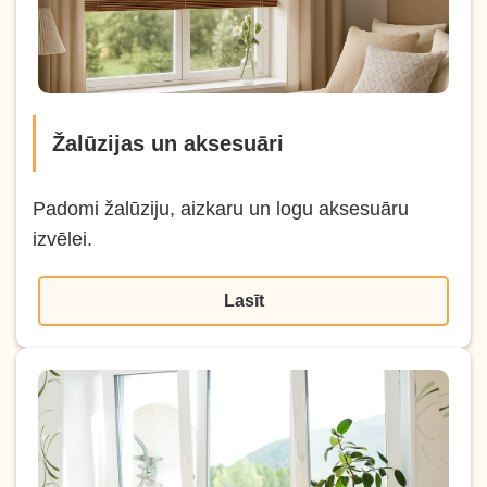
Žalūzijas un aksesuāri
Padomi žalūziju, aizkaru un logu aksesuāru
izvēlei.
Lasīt