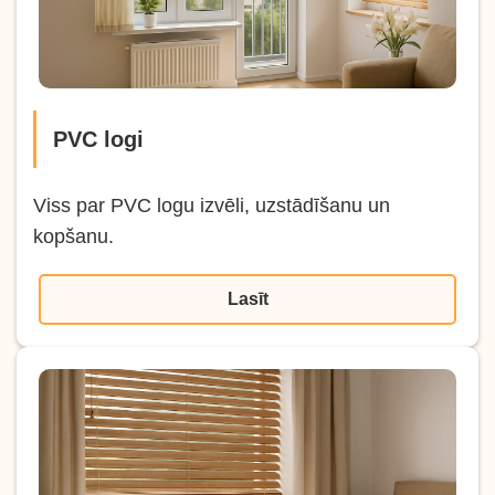
PVC logi
Viss par PVC logu izvēli, uzstādīšanu un
kopšanu.
Lasīt