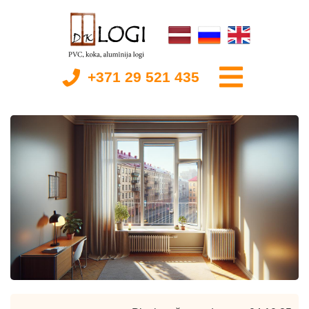
+371 29 521 435