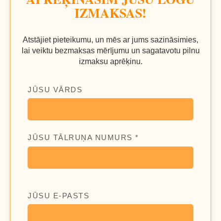
IZMAKSAS!
Atstājiet pieteikumu, un mēs ar jums sazināsimies,
lai veiktu bezmaksas mērījumu un sagatavotu pilnu
izmaksu aprēķinu.
JŪSU VĀRDS
JŪSU TĀLRUŅA NUMURS *
JŪSU E-PASTS