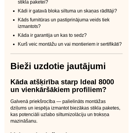
stikla paketei?
Kādi ir gatavā bloka siltuma un skaņas rādītāji?
Kāds furnitūras un pastiprinājuma veids tiek
izmantots?
Kāda ir garantija un kas to sedz?
Kurš veic montāžu un vai montieriem ir sertifikāti?
Bieži uzdotie jautājumi
Kāda atšķirība starp Ideal 8000
un vienkāršākiem profiliem?
Galvenā priekšrocība — palielināts montāžas
dziļums un iespēja izmantot biezākas stikla paketes,
kas potenciāli uzlabo siltumizolāciju un troksņa
mazināšanu.