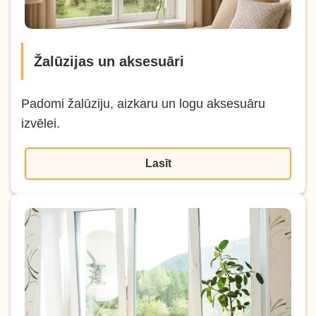
Žalūzijas un aksesuāri
Padomi žalūziju, aizkaru un logu aksesuāru
izvēlei.
Lasīt