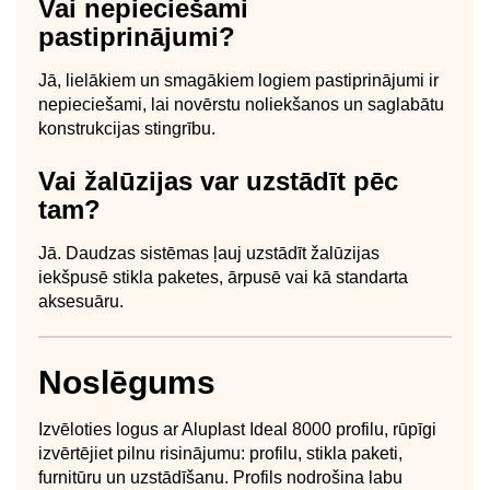
Vai nepieciešami
pastiprinājumi?
Jā, lielākiem un smagākiem logiem pastiprinājumi ir
nepieciešami, lai novērstu noliekšanos un saglabātu
konstrukcijas stingrību.
Vai žalūzijas var uzstādīt pēc
tam?
Jā. Daudzas sistēmas ļauj uzstādīt žalūzijas
iekšpusē stikla paketes, ārpusē vai kā standarta
aksesuāru.
Noslēgums
Izvēloties logus ar Aluplast Ideal 8000 profilu, rūpīgi
izvērtējiet pilnu risinājumu: profilu, stikla paketi,
furnitūru un uzstādīšanu. Profils nodrošina labu