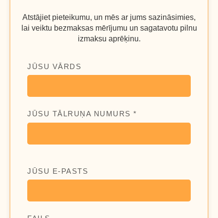
Atstājiet pieteikumu, un mēs ar jums sazināsimies,
lai veiktu bezmaksas mērījumu un sagatavotu pilnu
izmaksu aprēķinu.
JŪSU VĀRDS
JŪSU TĀLRUŅA NUMURS *
JŪSU E-PASTS