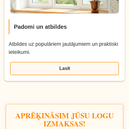
Padomi un atbildes
Atbildes uz populāriem jautājumiem un praktiski
ieteikumi.
Lasīt
APRĒĶINĀSIM JŪSU LOGU
IZMAKSAS!