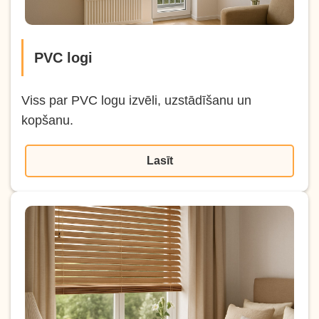
PVC logi
Viss par PVC logu izvēli, uzstādīšanu un
kopšanu.
Lasīt