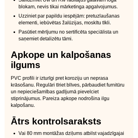
blokam, nevis tikai mārketinga apgalvojumus.
Uzziniet par papildu iespējām: pretuzlaušanas
elementi, iebūvētas žalūzijas, moskītu tīkli.
Pasūtiet mērījumu no sertificēta speciālista un
saņemiet detalizētu tāmi.
Apkope un kalpošanas
ilgums
PVC profili ir izturīgi pret koroziju un neprasa
krāsošanu. Regulāri tīriet blīves, pārbaudiet furnitūru
un nepieciešamības gadījumā pievelciet
stiprinājumus. Pareiza apkope nodrošina ilgu
kalpošanu.
Ātrs kontrolsaraksts
Vai 80 mm montāžas dziļums atbilst vajadzīgajai