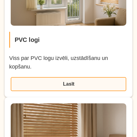
PVC logi
Viss par PVC logu izvēli, uzstādīšanu un
kopšanu.
Lasīt