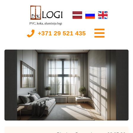
+371 29 521 435