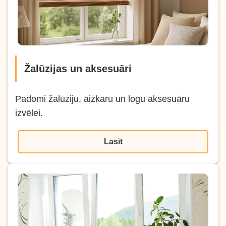
Žalūzijas un aksesuāri
Padomi žalūziju, aizkaru un logu aksesuāru
izvēlei.
Lasīt