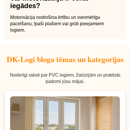
iegādes?
Motorisācija nodrošina ērtību un vienmērīgu
pacelšanu, īpaši plašiem vai grūti pieejamiem
logiem.
DK-Logi bloga tēmas un kategorijas
Noderīgi raksti par PVC logiem, žalūzijām un praktiski
padomi jūsu mājai.