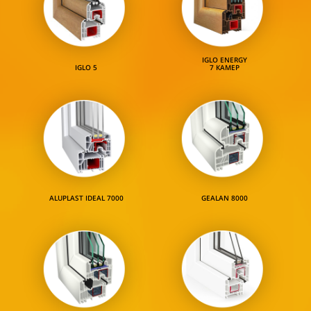
IGLO ENERGY
IGLO 5
7 КАМЕР
ALUPLAST IDEAL 7000
GEALAN 8000