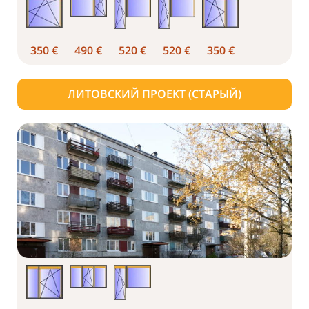
350 €
490 €
520 €
520 €
350 €
ЛИТОВСКИЙ ПРОЕКТ (СТАРЫЙ)