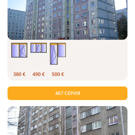
380 €
490 €
500 €
467 СЕРИЯ