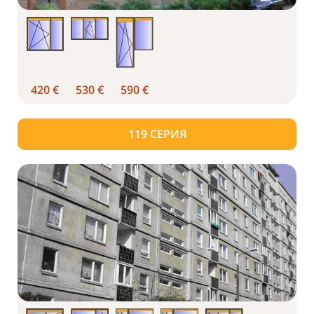
420 €
530 €
590 €
119
СЕРИЯ