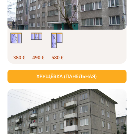
380 €
490 €
580 €
ХРУЩЁВКА (ПАНЕЛЬНАЯ)