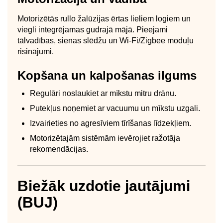
Motorizētās rullo žalūzijas ērtas lieliem logiem un
viegli integrējamas gudrajā mājā. Pieejami
tālvadības, sienas slēdžu un Wi‑Fi/Zigbee moduļu
risinājumi.
Kopšana un kalpošanas ilgums
Regulāri noslaukiet ar mīkstu mitru drānu.
Putekļus noņemiet ar vacuumu un mīkstu uzgali.
Izvairieties no agresīviem tīrīšanas līdzekļiem.
Motorizētajām sistēmām ievērojiet ražotāja
rekomendācijas.
Biežāk uzdotie jautājumi
(BUJ)