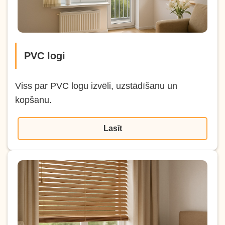
PVC logi
Viss par PVC logu izvēli, uzstādīšanu un
kopšanu.
Lasīt