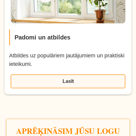
Padomi un atbildes
Atbildes uz populāriem jautājumiem un praktiski
ieteikumi.
Lasīt
APRĒĶINĀSIM JŪSU LOGU