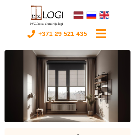
+371 29 521 435