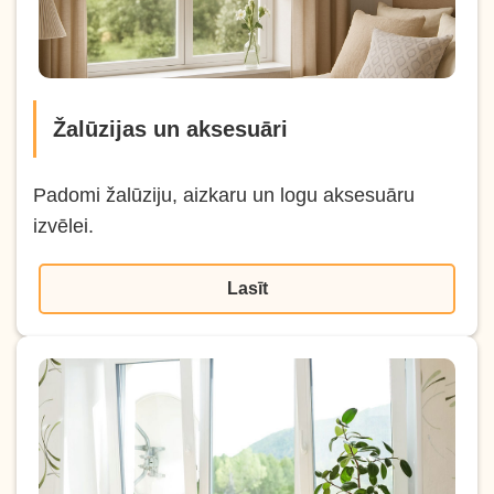
Žalūzijas un aksesuāri
Padomi žalūziju, aizkaru un logu aksesuāru
izvēlei.
Lasīt