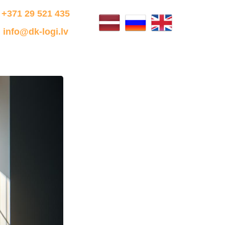
+371 29 521 435
info@dk-logi.lv