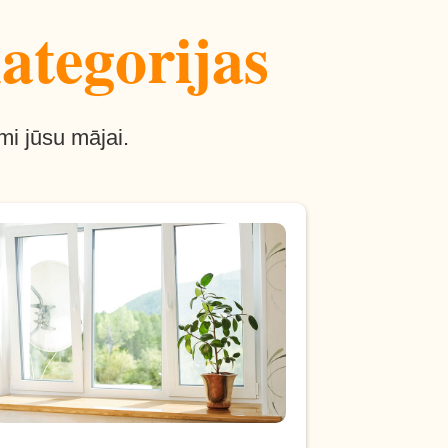
ategorijas
mi jūsu mājai.