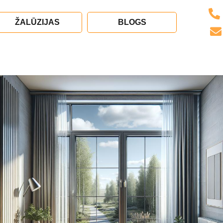
ŽALŪZIJAS
BLOGS