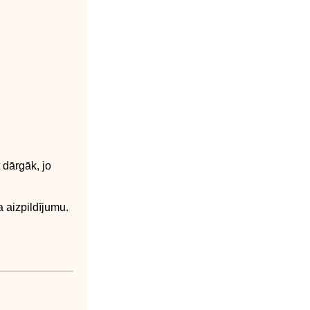
 dārgāk, jo
a aizpildījumu.