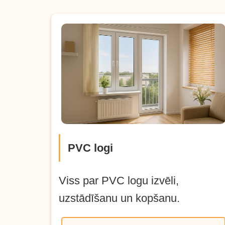
PVC logi
Viss par PVC logu izvēli,
uzstādīšanu un kopšanu.