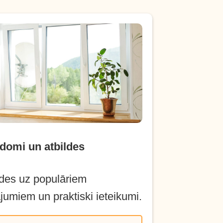
domi un atbildes
ldes uz populāriem
ājumiem un praktiski ieteikumi.