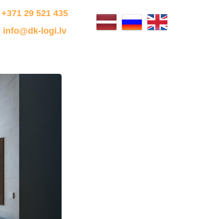
+371 29 521 435
info@dk-logi.lv