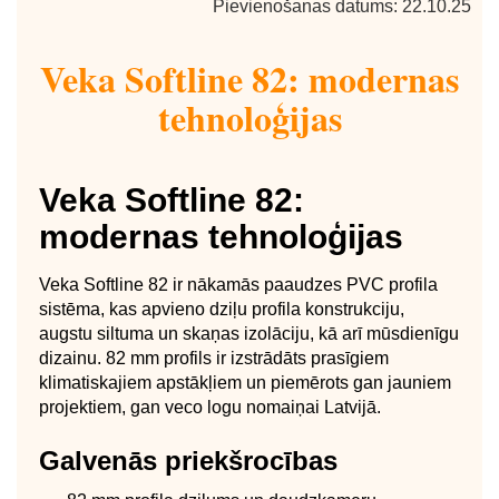
Pievienošanas datums: 22.10.25
Veka Softline 82: modernas
tehnoloģijas
Veka Softline 82:
modernas tehnoloģijas
Veka Softline 82 ir nākamās paaudzes PVC profila
sistēma, kas apvieno dziļu profila konstrukciju,
augstu siltuma un skaņas izolāciju, kā arī mūsdienīgu
dizainu. 82 mm profils ir izstrādāts prasīgiem
klimatiskajiem apstākļiem un piemērots gan jauniem
projektiem, gan veco logu nomaiņai Latvijā.
Galvenās priekšrocības