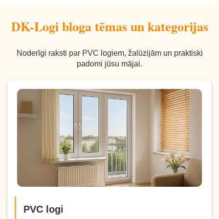
DK-Logi bloga tēmas un kategorijas
Noderīgi raksti par PVC logiem, žalūzijām un praktiski
padomi jūsu mājai.
PVC logi