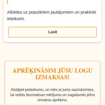
Atbildes uz populāriem jautājumiem un praktiski
ieteikumi.
Lasīt
APRĒĶINĀSIM JŪSU LOGU
IZMAKSAS!
Atstājiet pieteikumu, un mēs ar jums sazināsimies,
lai veiktu bezmaksas mērījumu un sagatavotu pilnu
izmaksu aprēķinu.