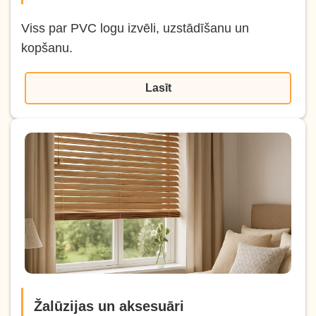
Viss par PVC logu izvēli, uzstādīšanu un
kopšanu.
Lasīt
Žalūzijas un aksesuāri