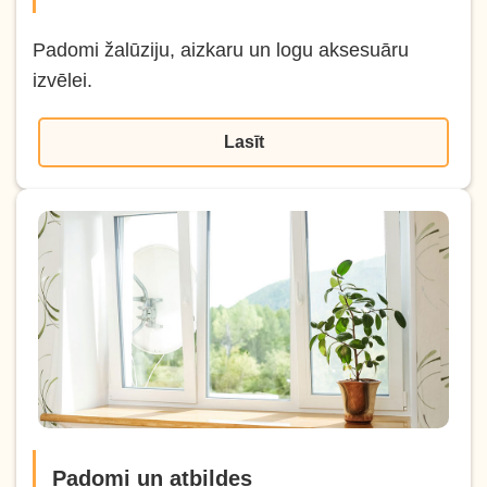
Padomi žalūziju, aizkaru un logu aksesuāru
izvēlei.
Lasīt
Padomi un atbildes