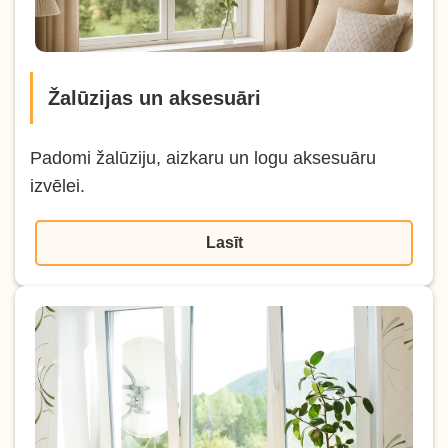
Žalūzijas un aksesuāri
Padomi žalūziju, aizkaru un logu aksesuāru
izvēlei.
Lasīt