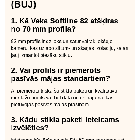
(BUJ)
1. Kā Veka Softline 82 atšķiras
no 70 mm profila?
82 mm profils ir dziļāks un satur vairāk iekšējo
kameru, kas uzlabo siltum- un skaņas izolāciju, kā arī
ļauj izmantot biezāku stiklu.
2. Vai profils ir piemērots
pasīvās mājas standartiem?
Ar piemērotu trīskāršu stikla paketi un kvalitatīvu
montāžu profils var būt daļa no risinājuma, kas
pietuvojas pasīvās mājas prasībām.
3. Kādu stikla paketi ieteicams
izvēlēties?