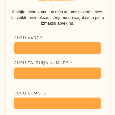
Atstājiet pieteikumu, un mēs ar jums sazināsimies,
lai veiktu bezmaksas mērījumu un sagatavotu pilnu
izmaksu aprēķinu.
JŪSU VĀRDS
JŪSU TĀLRUŅA NUMURS *
JŪSU E-PASTS