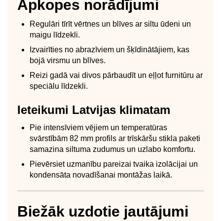
Apkopes norādījumi
Regulāri tīrīt vērtnes un blīves ar siltu ūdeni un
maigu līdzekli.
Izvairīties no abrazīviem un šķīdinātājiem, kas
bojā virsmu un blīves.
Reizi gadā vai divos pārbaudīt un eļļot furnitūru ar
speciālu līdzekli.
Ieteikumi Latvijas klimatam
Pie intensīviem vējiem un temperatūras
svārstībām 82 mm profils ar trīskāršu stikla paketi
samazina siltuma zudumus un uzlabo komfortu.
Pievērsiet uzmanību pareizai tvaika izolācijai un
kondensāta novadīšanai montāžas laikā.
Biežāk uzdotie jautājumi