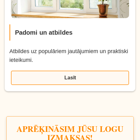
Padomi un atbildes
Atbildes uz populāriem jautājumiem un praktiski
ieteikumi.
Lasīt
APRĒĶINĀSIM JŪSU LOGU
IZMAKSAS!