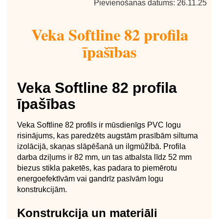
Pievienošanas datums: 26.11.25
Veka Softline 82 profila
īpašības
Veka Softline 82 profila
īpašības
Veka Softline 82 profils ir mūsdienīgs PVC logu
risinājums, kas paredzēts augstām prasībām siltuma
izolācijā, skaņas slāpēšanā un ilgmūžībā. Profila
darba dziļums ir 82 mm, un tas atbalsta līdz 52 mm
biezus stikla paketēs, kas padara to piemērotu
energoefektīvām vai gandrīz pasīvām logu
konstrukcijām.
Konstrukcija un materiāli