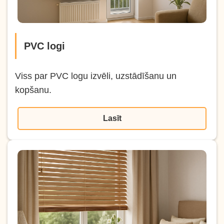
PVC logi
Viss par PVC logu izvēli, uzstādīšanu un
kopšanu.
Lasīt