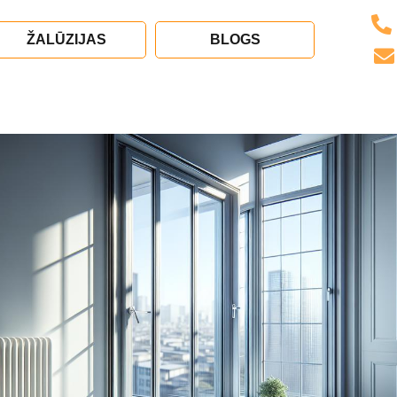
ŽALŪZIJAS
BLOGS