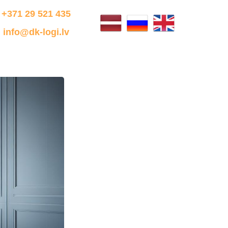
+371 29 521 435
info@dk-logi.lv