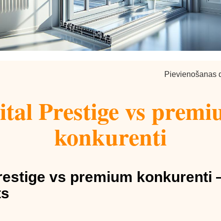
Pievienošanas 
tal Prestige vs prem
konkurenti
restige vs premium konkurenti 
ts