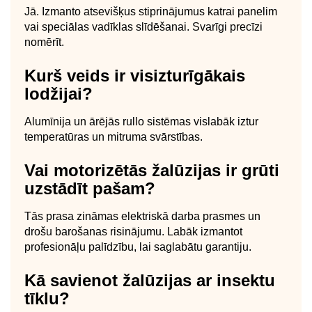
Jā. Izmanto atsevišķus stiprinājumus katrai panelim
vai speciālas vadīklas slīdēšanai. Svarīgi precīzi
nomērīt.
Kurš veids ir visizturīgākais
lodžijai?
Alumīnija un ārējās rullo sistēmas vislabāk iztur
temperatūras un mitruma svārstības.
Vai motorizētās žalūzijas ir grūti
uzstādīt pašam?
Tās prasa zināmas elektriskā darba prasmes un
drošu barošanas risinājumu. Labāk izmantot
profesionāļu palīdzību, lai saglabātu garantiju.
Kā savienot žalūzijas ar insektu
tīklu?