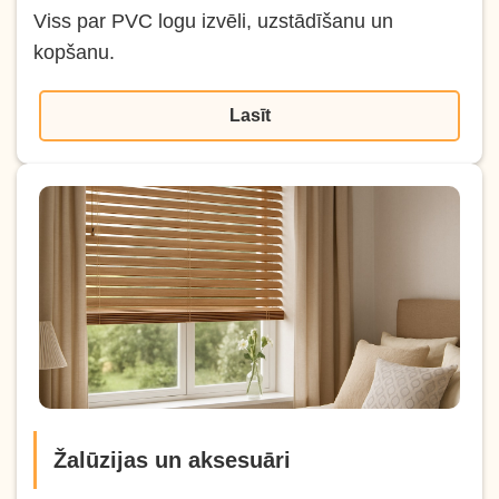
Viss par PVC logu izvēli, uzstādīšanu un
kopšanu.
Lasīt
Žalūzijas un aksesuāri