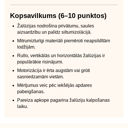
Kopsavilkums (6–10 punktos)
Žalūzijas nodrošina privātumu, saules
aizsardzību un palīdz siltumizolācijā.
Mitrumizturīgi materiāli piemēroti neapsildītām
lodžijām.
Rullo, vertikālās un horizontālās žalūzijas ir
populārākie risinājumi.
Motorizācija ir ērta augstām vai grūti
sasniedzamām vietām.
Mērījumus veic pēc iekšējās apdares
pabeigšanas.
Pareiza apkope pagarina žalūziju kalpošanas
laiku.