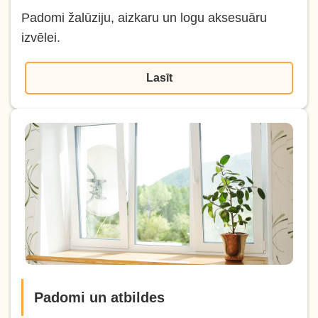
Padomi žalūziju, aizkaru un logu aksesuāru
izvēlei.
Lasīt
Padomi un atbildes