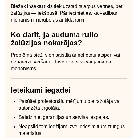
Biežāk insektu tīkls tiek uzstādīts ārpus vērtnes, bet
žalūzijas — iekšpusē. Pārliecinieties, ka vadības
mehānismi nerubojas ar tīkla rāmi.
Ko darīt, ja auduma rullo
žalūzijas nokarājas?
Problēma bieži vien saistīta ar nolietotu atsperi vai
nepareizu vēršanu. Jāveic serviss vai jāmaina
mehānisms.
Ieteikumi iegādei
Pasūtiet profesionālu mērījumu pie ražotāja vai
autorizēta tirgotāja.
Salīdziniet garantijas un servisa iespējas.
Neapsildītām lodžijām izvēlieties mitrumizturīgus
materiālus.