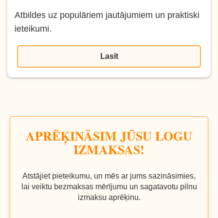
Atbildes uz populāriem jautājumiem un praktiski
ieteikumi.
Lasīt
APRĒĶINĀSIM JŪSU LOGU
IZMAKSAS!
Atstājiet pieteikumu, un mēs ar jums sazināsimies,
lai veiktu bezmaksas mērījumu un sagatavotu pilnu
izmaksu aprēķinu.