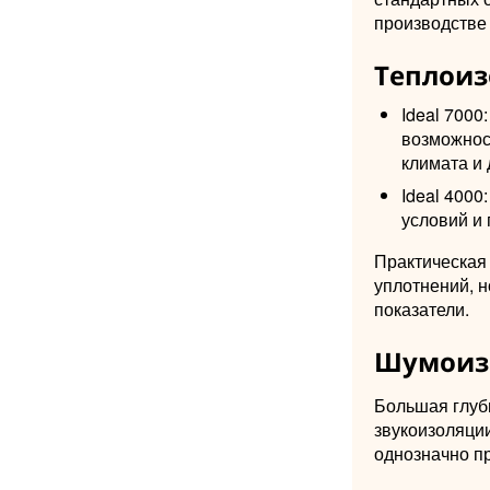
производстве
Теплоиз
Ideal 7000
возможнос
климата и
Ideal 400
условий и
Практическая 
уплотнений, н
показатели.
Шумоиз
Большая глуби
звукоизоляци
однозначно п