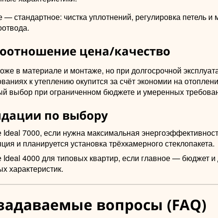
— стандартное: чистка уплотнений, регулировка петель и 
оотвода.
соотношение цена/качество
роже в материале и монтаже, но при долгосрочной эксплуат
ваниях к утеплению окупится за счёт экономии на отоплении
й выбор при ограниченном бюджете и умеренных требован
дации по выбору
 Ideal 7000, если нужна максимальная энергоэффективност
ция и планируется установка трёхкамерного стеклопакета.
Ideal 4000 для типовых квартир, если главное — бюджет и
ых характеристик.
задаваемые вопросы (FAQ)