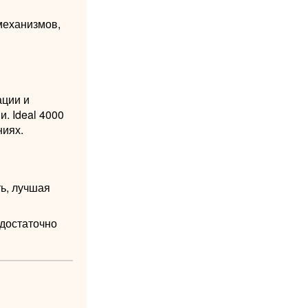
механизмов,
ации и
. Ideal 4000
иях.
ь, лучшая
 достаточно