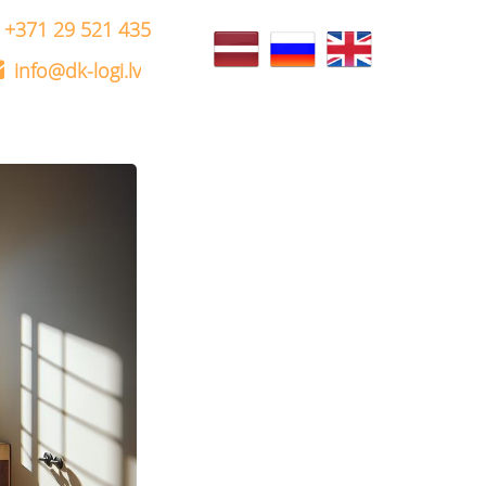
+371 29 521 435
info@dk-logi.lv