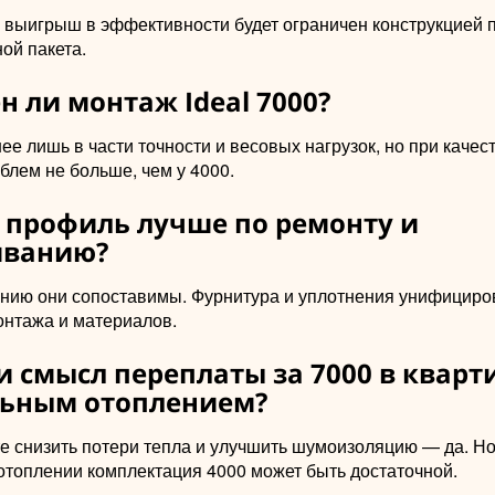
о выигрыш в эффективности будет ограничен конструкцией 
ой пакета.
н ли монтаж Ideal 7000?
е лишь в части точности и весовых нагрузок, но при качес
блем не больше, чем у 4000.
й профиль лучше по ремонту и
иванию?
нию они сопоставимы. Фурнитура и уплотнения унифициро
онтажа и материалов.
ли смысл переплаты за 7000 в кварт
ьным отоплением?
те снизить потери тепла и улучшить шумоизоляцию — да. Н
отоплении комплектация 4000 может быть достаточной.