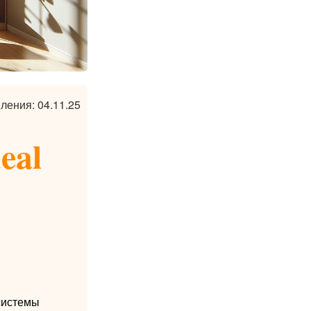
ления: 04.11.25
eal
системы