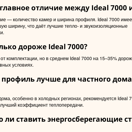
 главное отличие между Ideal 7000 
чие — количество камер и ширина профиля. Ideal 7000 име
шую ширину, что даёт лучшие тепло- и звукоизоляционные
и.
лько дороже Ideal 7000?
от комплектации, но в среднем Ideal 7000 на 15–35% дорож
вных условиях.
й профиль лучше для частного дома
дома, особенно в холодных регионах, рекомендуется Ideal 
 лучший коэффициент теплопередачи.
о ли ставить энергосберегающие ст