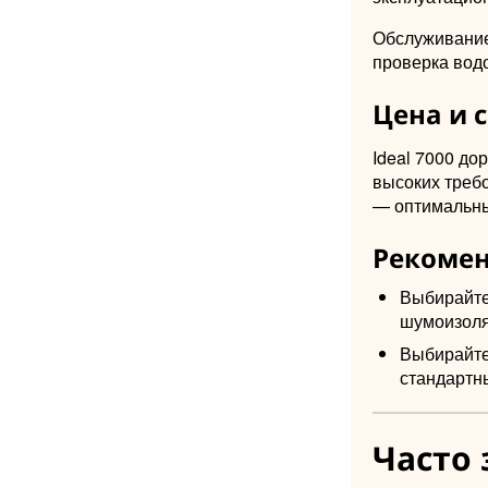
Обслуживание 
проверка вод
Цена и 
Ideal 7000 до
высоких требо
— оптимальны
Рекомен
Выбирайте
шумоизоля
Выбирайте 
стандартн
Часто 