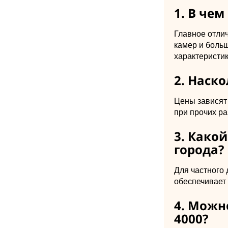
1. В чем
Главное отли
камер и боль
характеристик
2. Наско
Цены зависят 
при прочих ра
3. Како
города?
Для частного 
обеспечивает
4. Можн
4000?