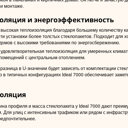
 и монтаже.
оляция и энергоэффективность
: высокая теплоизоляция благодаря большему количеству к
ти установки более толстых стеклопакетов. Подходит для х
 домов с высокими требованиями по энергосбережению.
0: удовлетворительная теплоизоляция для умеренных клима
 помещений с центральным отоплением.
разница в U-значении будет зависеть от комплектации стек
о в типичных конфигурациях Ideal 7000 обеспечивает заме
оляция
на профиля и масса стеклопакета у Ideal 7000 дают преим
и. Для улиц с интенсивным трафиком или рядом с инфраст
редпочтительнее.