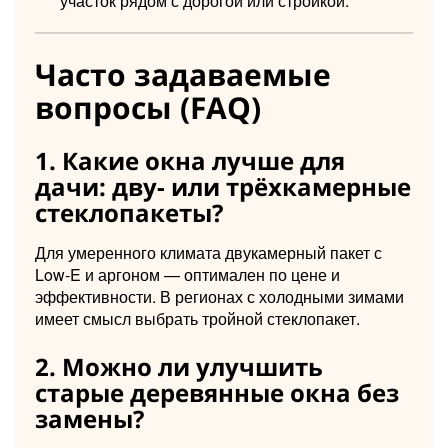
участок рядом с дорогой или стройкой.
Часто задаваемые
вопросы (FAQ)
1. Какие окна лучше для
дачи: дву- или трёхкамерные
стеклопакеты?
Для умеренного климата двукамерный пакет с
Low-E и аргоном — оптимален по цене и
эффективности. В регионах с холодными зимами
имеет смысл выбрать тройной стеклопакет.
2. Можно ли улучшить
старые деревянные окна без
замены?