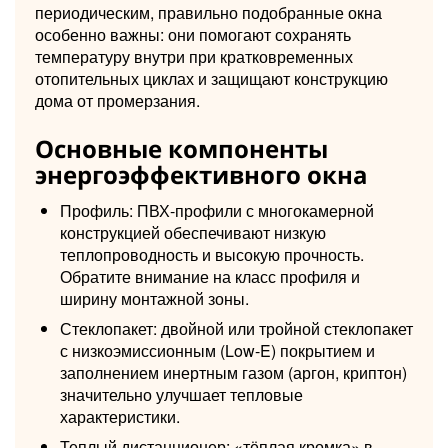
периодическим, правильно подобранные окна
особенно важны: они помогают сохранять
температуру внутри при кратковременных
отопительных циклах и защищают конструкцию
дома от промерзания.
Основные компоненты
энергоэффективного окна
Профиль: ПВХ-профили с многокамерной
конструкцией обеспечивают низкую
теплопроводность и высокую прочность.
Обратите внимание на класс профиля и
ширину монтажной зоны.
Стеклопакет: двойной или тройной стеклопакет
с низкоэмиссионным (Low-E) покрытием и
заполнением инертным газом (аргон, криптон)
значительно улучшает тепловые
характеристики.
Теплый дистанционер: «тёплая кромка» в