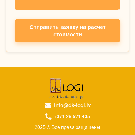
Отправить заявку на расчет
стоимости
info@dk-logi.lv
+371 29 521 435
2025 © Все права защищены