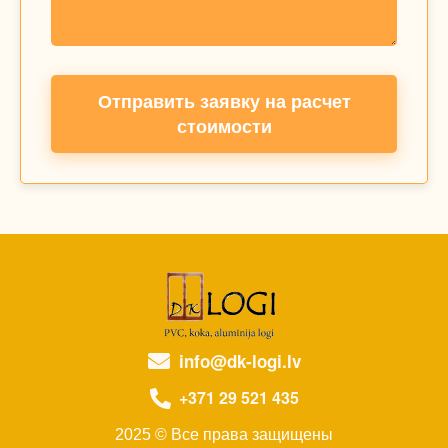
Отправить заявку на расчет
стоимости
info@dk-logi.lv
+371 29 521 435
2025 © Все права защищены