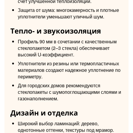
счёт улучшенной теплоизоляции.
Защита от шума: многокамерность и плотные
уплотнители уменьшают уличный шум.
Тепло- и звукоизоляция
Профиль 90 мм в сочетании с качественным
стеклопакетом (2–3 стекла) обеспечивает
высокий U‑коэффициент.
Уплотнители из резины или термопластичных
материалов создают надежное уплотнение по
периметру.
Для городских домов рекомендуются
стеклопакеты с шумопоглощающими слоями и
газонаполнением.
Дизайн и отделка
Широкий выбор ламинаций: дерево,
однотонные оттенки, текстуры под мрамор.