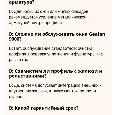
арматура?
В: Для больших окон или жилых фасадов
рекомендуется усиление металлической
арматурой внутри профиля.
В: Сложно ли обслуживать окна Gealan
9000?
В: Нет, обслуживание стандартное: очистка
профиля, проверка уплотнений и фурнитуры 1–2
раза в год.
В: Совместим ли профиль с жалюзи и
рольставнями?
В: Да, система допускает интеграцию внешних и
внутренних жалюзи, а также монтаж роллет и
отливов.
В: Какой гарантийный срок?