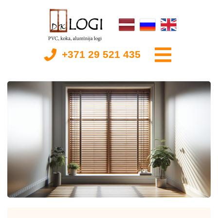
+371 29 521 435