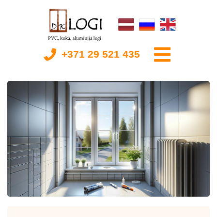
+371 29 521 435