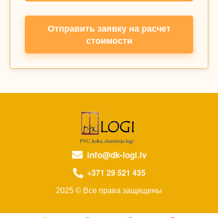
Отправить заявку на расчет
стоимости
info@dk-logi.lv
+371 29 521 435
2025 © Все права защищены