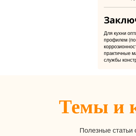
Заклю
Для кухни оп
профилем (по
коррозионнос
практичные ма
службы конст
Темы и 
Полезные статьи 