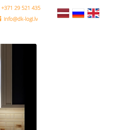
+371 29 521 435
info@dk-logi.lv