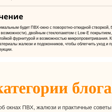
чение
тимальным будет ПВХ-окно с поворотно-откидной створкой,
 возможности), двойным стеклопакетом с Low-E покрытием,
тойкой фурнитурой и возможностью микропроветривания. 
териалы жалюзи и подоконников, чтобы облегчить уход и п
рукции.
категории блога
об окнах ПВХ, жалюзи и практичные советы