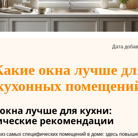
Дата добав
Какие окна лучше дл
кухонных помещени
окна лучше для кухни:
ические рекомендации
 из самых специфических помещений в доме: здесь повыш