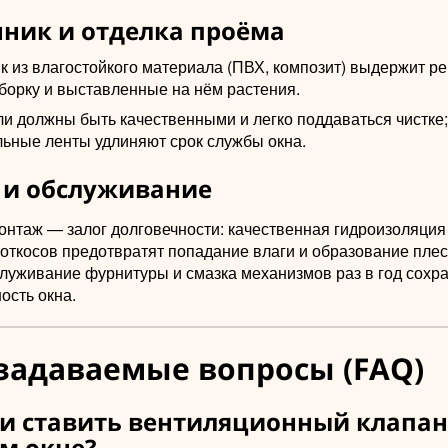
ник и отделка проёма
к из влагостойкого материала (ПВХ, композит) выдержит р
борку и выставленные на нём растения.
ли должны быть качественными и легко поддаваться чистке
льные ленты удлиняют срок службы окна.
и обслуживание
онтаж — залог долговечности: качественная гидроизоляция
откосов предотвратят попадание влаги и образование плес
луживание фурнитуры и смазка механизмов раз в год сохр
ость окна.
задаваемые вопросы (FAQ)
и ставить вентиляционный клапан
м окне?