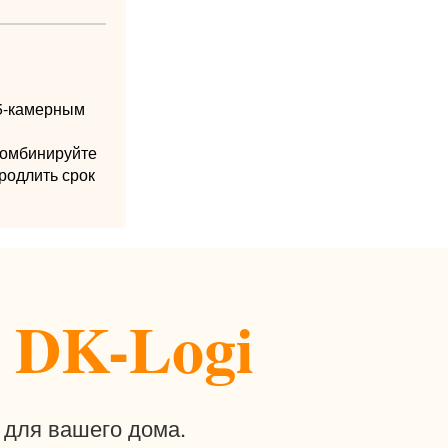
 5-камерным
Комбинируйте
родлить срок
 DK-Logi
 для вашего дома.