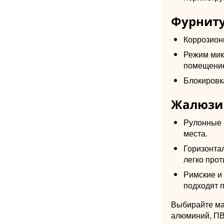
Фурниту
Коррозион
Режим мик
помещение
Блокировка
Жалюзи 
Рулонные 
места.
Горизонта
легко прот
Римские и
подходят 
Выбирайте ма
алюминий, ПВХ