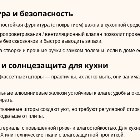
ра и безопасность
ностойкая фурнитура (с покрытием) важна в кухонной среде
ропроветривания / вентиляционный клапан позволит прове
 без сквозняков и быстро выводить запахи.
 створки и прочные ручки с замком полезны, если в доме ес
и солнцезащита для кухни
(кассетные) шторы — практичны, их легко мыть, они заним
льные алюминиевые жалюзи устойчивы к влаге; удобны окол
ирать.
 тканевые шторы создают уют, но требуют регулярной стирк
подальше от плиты.
териалы с повышенной грязе- и влагостойкостью. Для кух
 или технические ткани с влагозащитной пропиткой.