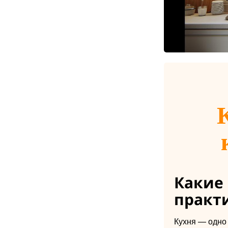
Какие 
практ
Кухня — одно