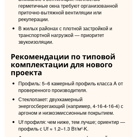
герметичные окна требуют организованной
приточно-вытяжной вентиляции или
рекуперации.
В жилых районах с плотной застройкой и
транспортной нагрузкой — приоритет
звукоизоляции.
Рекомендации по типовой
комплектации для нового
проекта
Профиль: 5–6 камерный профиль класса A от
проверенного производителя.
Стеклопакет: двухкамерный
энергосберегающий (например, 4-16-4-16-4) с
аргоном и низкоэмиссионным покрытием.
Uf профиля: чем ниже, тем лучше; ориентир —
профиль с Uf ≈ 1.2–1.3 Вт/м²·K.