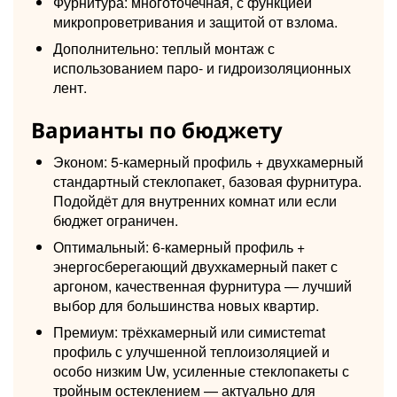
Фурнитура: многоточечная, с функцией
микропроветривания и защитой от взлома.
Дополнительно: теплый монтаж с
использованием паро- и гидроизоляционных
лент.
Варианты по бюджету
Эконом: 5-камерный профиль + двухкамерный
стандартный стеклопакет, базовая фурнитура.
Подойдёт для внутренних комнат или если
бюджет ограничен.
Оптимальный: 6-камерный профиль +
энергосберегающий двухкамерный пакет с
аргоном, качественная фурнитура — лучший
выбор для большинства новых квартир.
Премиум: трёхкамерный или симистemat
профиль с улучшенной теплоизоляцией и
особо низким Uw, усиленные стеклопакеты с
тройным остеклением — актуально для