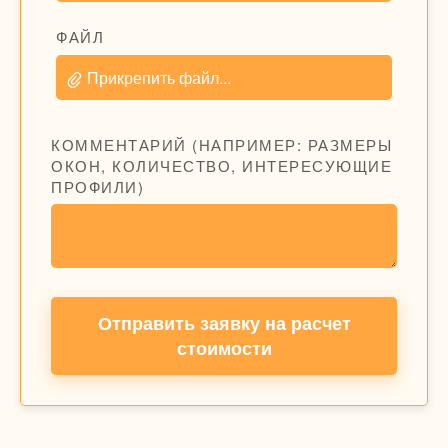
ФАЙЛ
Прикрепить файл...
КОММЕНТАРИЙ (НАПРИМЕР: РАЗМЕРЫ
ОКОН, КОЛИЧЕСТВО, ИНТЕРЕСУЮЩИЕ
ПРОФИЛИ)
Отправить заявку на расчет
стоимости