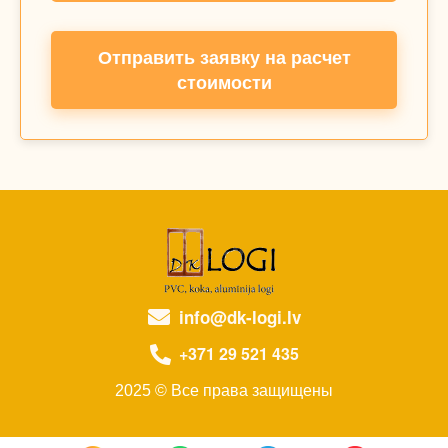
Отправить заявку на расчет
стоимости
info@dk-logi.lv
+371 29 521 435
2025 © Все права защищены