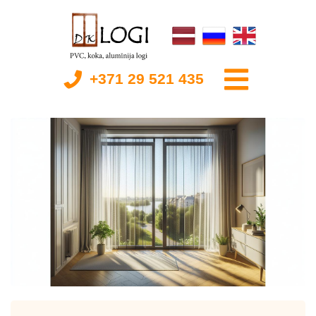
+371 29 521 435