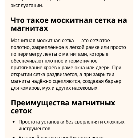
эксплуатации.
Что такое москитная сетка на
магнитах
Магнитная москитная сетка — это сетчатое
полотно, закреплённое в лёгкой рамке или просто
по периметру ленты с магнитами, которые
обеспечивают плотное и герметичное
притягивание краёв к раме окна или двери. При
открытии сетка раздвигается, а при закрытии
магниты надёжно сцепляются, создавая барьер
для комаров, мух и других насекомых.
Преимущества магнитных
сеток
Простота установки без сверления и сложных
инструментов.
Быстрый доступ в проём: сетку легко