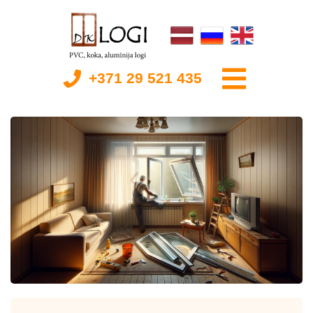
+371 29 521 435