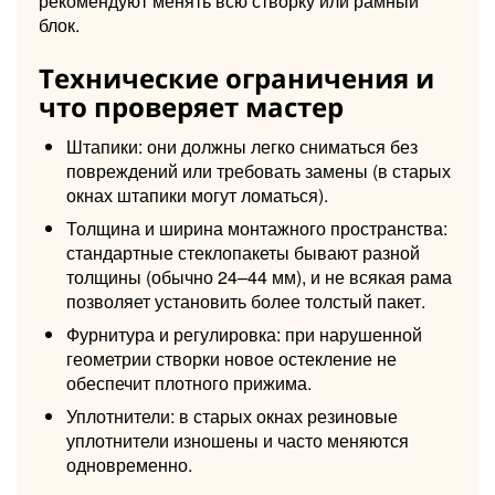
рекомендуют менять всю створку или рамный
блок.
Технические ограничения и
что проверяет мастер
Штапики: они должны легко сниматься без
повреждений или требовать замены (в старых
окнах штапики могут ломаться).
Толщина и ширина монтажного пространства:
стандартные стеклопакеты бывают разной
толщины (обычно 24–44 мм), и не всякая рама
позволяет установить более толстый пакет.
Фурнитура и регулировка: при нарушенной
геометрии створки новое остекление не
обеспечит плотного прижима.
Уплотнители: в старых окнах резиновые
уплотнители изношены и часто меняются
одновременно.