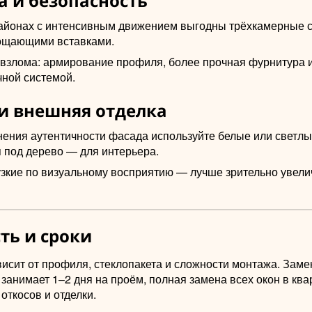
а и безопасность
айонах с интенсивным движением выгодны трёхкамерные с
ощающими вставками.
 взлома: армирование профиля, более прочная фурнитура и
чной системой.
и внешняя отделка
нения аутентичности фасада используйте белые или светлы
 под дерево — для интерьера.
зкие по визуальному восприятию — лучше зрительно увел
ть и сроки
исит от профиля, стеклопакета и сложности монтажа. Заме
занимает 1–2 дня на проём, полная замена всех окон в кв
 откосов и отделки.