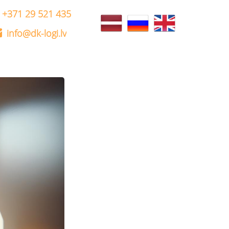
+371 29 521 435
info@dk-logi.lv