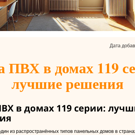
Дата добав
 ПВХ в домах 119 с
лучшие решения
ВХ в домах 119 серии: луч
ия
один из распространённых типов панельных домов в страна