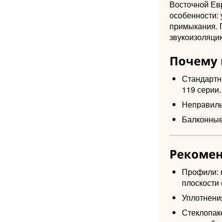
Восточной Ев
особенности: 
примыкания. 
звукоизоляци
Почему 
Стандартн
119 серии.
Неправиль
Балконные
Рекомен
Профили: 
плоскости
Уплотнени
Стеклопак