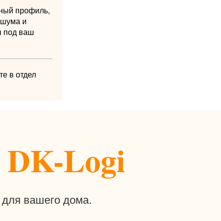
ьный профиль,
 шума и
ы под ваш
те в отдел
 DK-Logi
 для вашего дома.