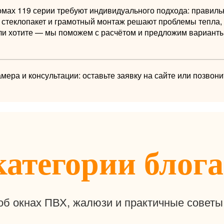
омах 119 серии требуют индивидуального подхода: правил
 стеклопакет и грамотный монтаж решают проблемы тепла,
ли хотите — мы поможем с расчётом и предложим вариант
амера и консультации: оставьте заявку на сайте или позвони
категории блога
об окнах ПВХ, жалюзи и практичные советы