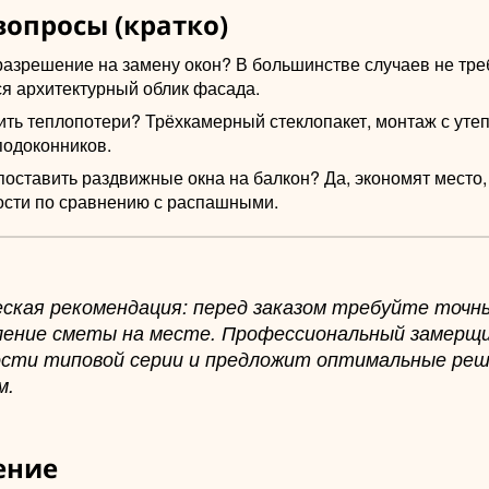
вопросы (кратко)
разрешение на замену окон? В большинстве случаев не треб
ся архитектурный облик фасада.
тить теплопотери? Трёхкамерный стеклопакет, монтаж с ут
подоконников.
оставить раздвижные окна на балкон? Да, экономят место,
ости по сравнению с распашными.
ская рекомендация: перед заказом требуйте точн
ление сметы на месте. Профессиональный замерщ
сти типовой серии и предложит оптимальные реш
м.
ение