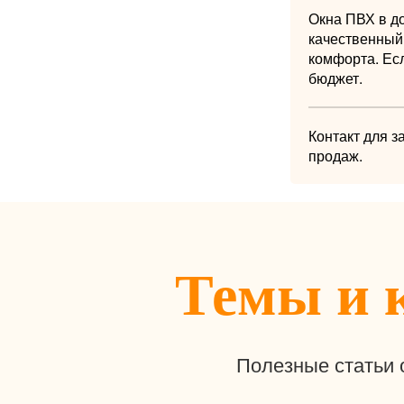
Окна ПВХ в д
качественный
комфорта. Ес
бюджет.
Контакт для з
продаж.
Темы и 
Полезные статьи 