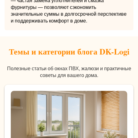
— частая замена уплотнителей и смазка
фурнитуры — позволяют сэкономить
значительные суммы в долгосрочной перспективе
и поддерживать комфорт в доме.
Темы и категории блога DK-Logi
Полезные статьи об окнах ПВХ, жалюзи и практичные
советы для вашего дома.