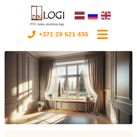
+371 29 521 435