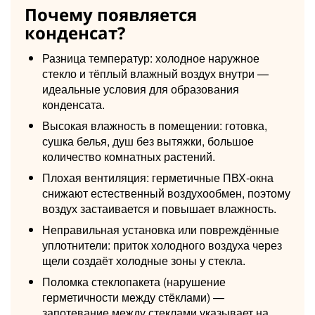
Почему появляется
конденсат?
Разница температур: холодное наружное
стекло и тёплый влажный воздух внутри —
идеальные условия для образования
конденсата.
Высокая влажность в помещении: готовка,
сушка белья, душ без вытяжки, большое
количество комнатных растений.
Плохая вентиляция: герметичные ПВХ-окна
снижают естественный воздухообмен, поэтому
воздух застаивается и повышает влажность.
Неправильная установка или повреждённые
уплотнители: приток холодного воздуха через
щели создаёт холодные зоны у стекла.
Поломка стеклопакета (нарушение
герметичности между стёклами) —
запотевание между стеклами указывает на