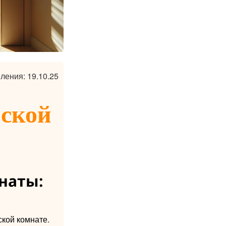
ления: 19.10.25
тской
наты:
кой комнате.