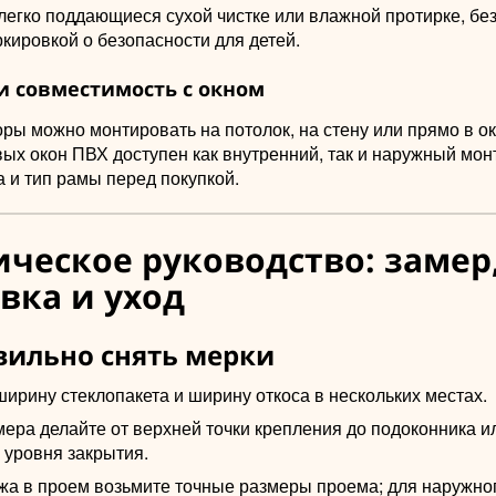
легко поддающиеся сухой чистке или влажной протирке, без
ркировкой о безопасности для детей.
и совместимость с окном
ры можно монтировать на потолок, на стену или прямо в о
ых окон ПВХ доступен как внутренний, так и наружный мон
а и тип рамы перед покупкой.
ческое руководство: замер
вка и уход
вильно снять мерки
ирину стеклопакета и ширину откоса в нескольких местах.
ера делайте от верхней точки крепления до подоконника и
 уровня закрытия.
жа в проем возьмите точные размеры проема; для наружно