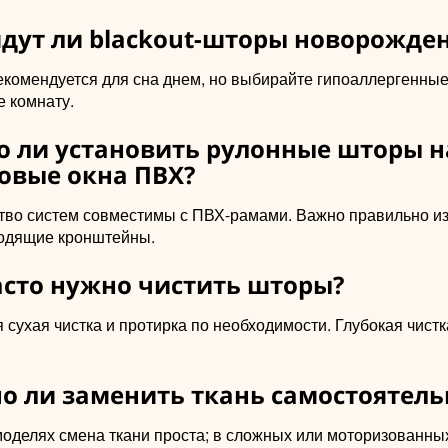
йдут ли blackout-шторы новорожде
рекомендуется для сна днем, но выбирайте гипоаллергенные
е комнату.
о ли установить рулонные шторы н
овые окна ПВХ?
тво систем совместимы с ПВХ-рамами. Важно правильно из
одящие кронштейны.
часто нужно чистить шторы?
сухая чистка и протирка по необходимости. Глубокая чистк
но ли заменить ткань самостоятель
моделях смена ткани проста; в сложных или моторизованны