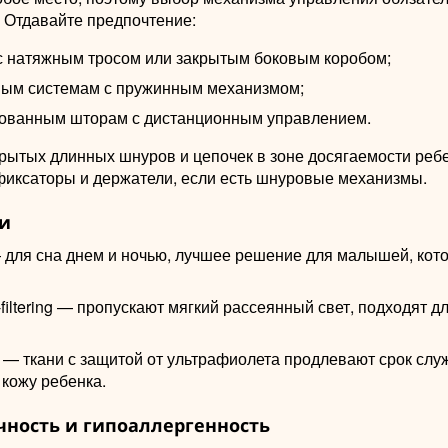
. Отдавайте предпочтение:
с натяжным тросом или закрытым боковым коробом;
ым системам с пружинным механизмом;
ованным шторам с дистанционным управлением.
рытых длинных шнуров и цепочек в зоне досягаемости ребе
фиксаторы и держатели, если есть шнуровые механизмы.
ни
— для сна днем и ночью, лучшее решение для малышей, кот
t-filtering — пропускают мягкий рассеянный свет, подходят д
 — ткани с защитой от ультрафиолета продлевают срок слу
кожу ребенка.
чность и гипоаллергенность