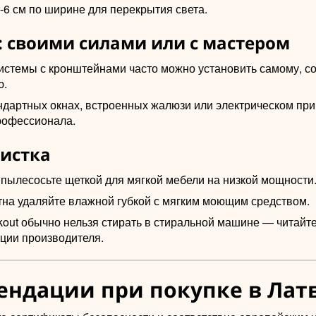
-6 см по ширине для перекрытия света.
 своими силами или с мастером
истемы с кронштейнами часто можно установить самому, с
ю.
ндартных окнах, встроенных жалюзи или электрическом пр
рофессионала.
чистка
 пылесосьте щеткой для мягкой мебели на низкой мощности
тна удаляйте влажной губкой с мягким моющим средством.
kout обычно нельзя стирать в стиральной машине — читайт
ции производителя.
ендации при покупке в Лат