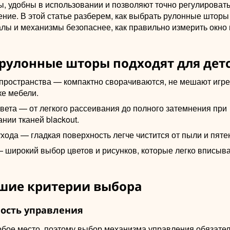
ы, удобны в использовании и позволяют точно регулироват
ение. В этой статье разберем, как выбрать рулонные шторы 
лы и механизмы безопаснее, как правильно измерить окно 
рулонные шторы подходят для дет
пространства — компактно сворачиваются, не мешают игре
ке мебели.
вета — от легкого рассеивания до полного затемнения при
нии тканей blackout.
хода — гладкая поверхность легче чистится от пыли и пяте
— широкий выбор цветов и рисунков, которые легко вписыв
шие критерии выбора
ность управления
обое место, поэтому выбор механизма управления обязател