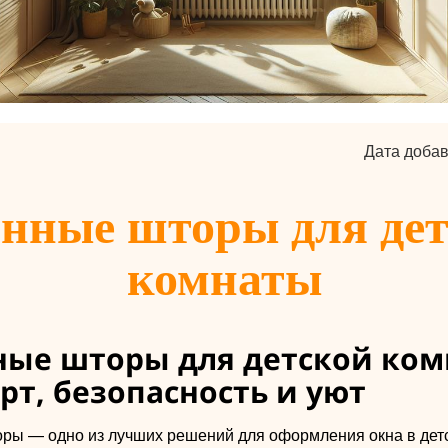
Дата добав
нные шторы для де
комнаты
ные шторы для детской ком
т, безопасность и уют
ры — одно из лучших решений для оформления окна в детс