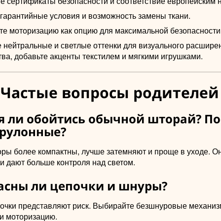
е сертификаты безопасности и соответствие европейским 
 гарантийные условия и возможность замены ткани.
те моторизацию как опцию для максимальной безопасности 
 нейтральные и светлые оттенки для визуального расшире
ва, добавьте акценты текстилем и мягкими игрушками.
 Частые вопросы родителей
зя ли обойтись обычной шторай? П
рулонные?
ры более компактны, лучше затемняют и проще в уходе. О
и дают больше контроля над светом.
пасны ли цепочки и шнуры?
очки представляют риск. Выбирайте безшнуровые механи
и моторизацию.