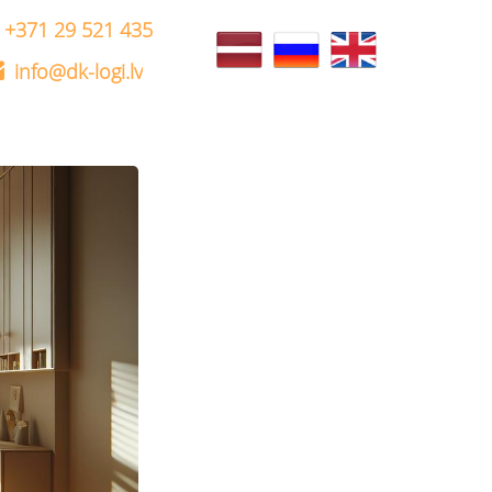
+371 29 521 435
info@dk-logi.lv