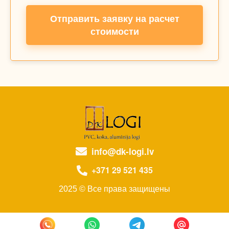
Отправить заявку на расчет
стоимости
info@dk-logi.lv
+371 29 521 435
2025 © Все права защищены