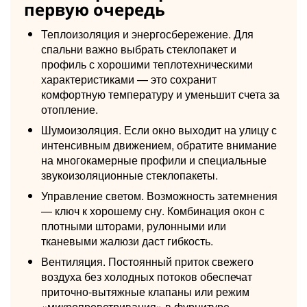
первую очередь
Теплоизоляция и энергосбережение. Для
спальни важно выбрать стеклопакет и
профиль с хорошими теплотехническими
характеристиками — это сохранит
комфортную температуру и уменьшит счета за
отопление.
Шумоизоляция. Если окно выходит на улицу с
интенсивным движением, обратите внимание
на многокамерные профили и специальные
звукоизоляционные стеклопакеты.
Управление светом. Возможность затемнения
— ключ к хорошему сну. Комбинация окон с
плотными шторами, рулонными или
тканевыми жалюзи даст гибкость.
Вентиляция. Постоянный приток свежего
воздуха без холодных потоков обеспечат
приточно-вытяжные клапаны или режим
«микропроветривания» в фурнитуре.