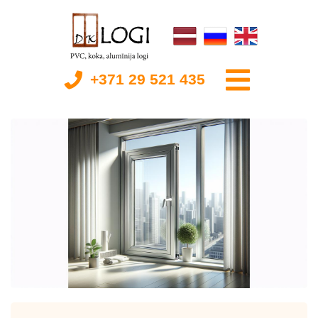
+371 29 521 435