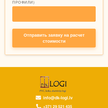
ПРОФИЛИ)
Отправить заявку на расчет
стоимости
info@dk-logi.lv
+371 29 521 435