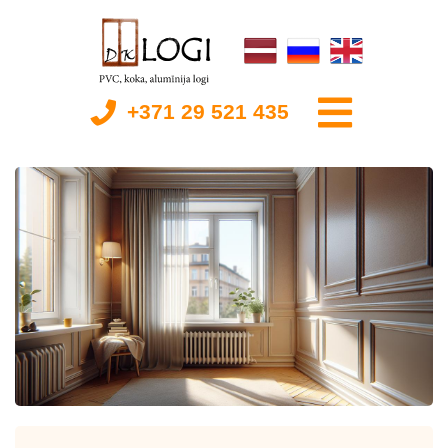
+371 29 521 435