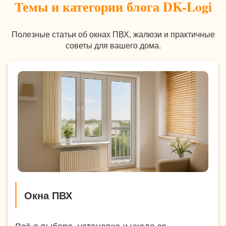
Темы и категории блога DK-Logi
Полезные статьи об окнах ПВХ, жалюзи и практичные
советы для вашего дома.
Окна ПВХ
Всё о выборе, установке и уходе за