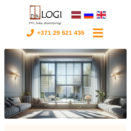
+371 29 521 435