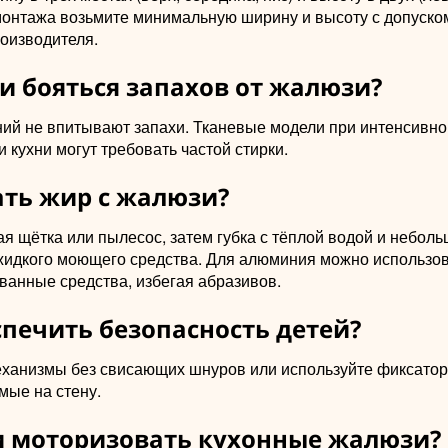
монтажа возьмите минимальную ширину и высоту с допуско
роизводителя.
и бояться запахов от жалюзи?
ий не впитывают запахи. Тканевые модели при интенсивн
 кухни могут требовать частой стирки.
ать жир с жалюзи?
я щётка или пылесос, затем губка с тёплой водой и небол
жидкого моющего средства. Для алюминия можно использо
ванные средства, избегая абразивов.
спечить безопасность детей?
ханизмы без свисающих шнуров или используйте фиксатор
мые на стену.
и моторизовать кухонные жалюзи?