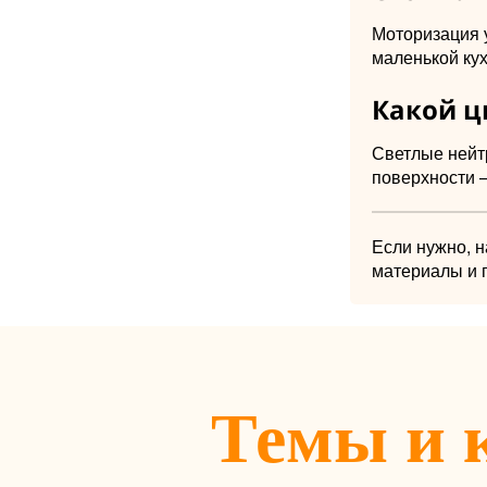
Моторизация у
маленькой кух
Какой ц
Светлые нейт
поверхности 
Если нужно, 
материалы и 
Темы и 