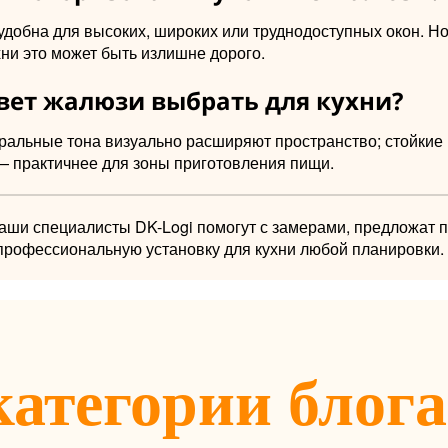
добна для высоких, широких или труднодоступных окон. Но
ни это может быть излишне дорого.
вет жалюзи выбрать для кухни?
ральные тона визуально расширяют пространство; стойкие 
— практичнее для зоны приготовления пищи.
наши специалисты DK-Logi помогут с замерами, предложат
профессиональную установку для кухни любой планировки.
категории блога