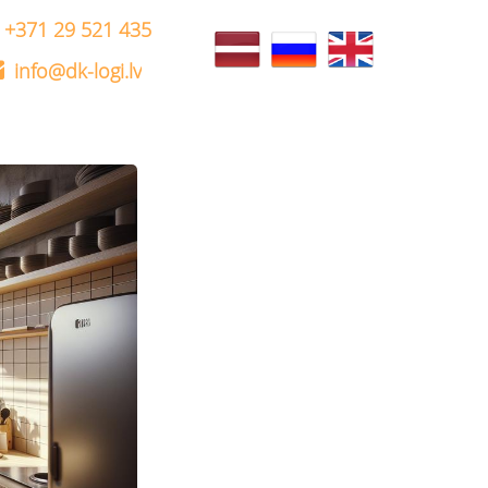
+371 29 521 435
info@dk-logi.lv