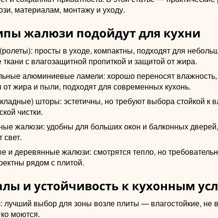
зи, материалам, монтажу и уходу.
ипы жалюзи подойдут для кухни
ролеты): просты в уходе, компактны, подходят для небольш
ткани с влагозащитной пропиткой и защитой от жира.
льные алюминиевые ламели: хорошо переносят влажность,
 от жира и пыли, подходят для современных кухонь.
кладные) шторы: эстетичны, но требуют выбора стойкой к в
кой чистки.
ные жалюзи: удобны для больших окон и балконных дверей,
 свет.
е и деревянные жалюзи: смотрятся тепло, но требовательны
ректны рядом с плитой.
лы и устойчивость к кухонным ус
: лучший выбор для зоны возле плиты — влагостойкие, не
гко моются.